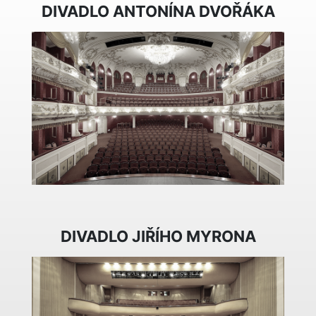
DIVADLO ANTONÍNA DVOŘÁKA
DIVADLO JIŘÍHO MYRONA