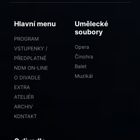
Hlavní menu
Umělecké
soubory
PROGRAM
Opera
VSTUPENKY /
Činohra
PŘEDPLATNÉ
Balet
NDM ON-LINE
Muzikál
O DIVADLE
EXTRA
ATELIÉR
ARCHIV
KONTAKT