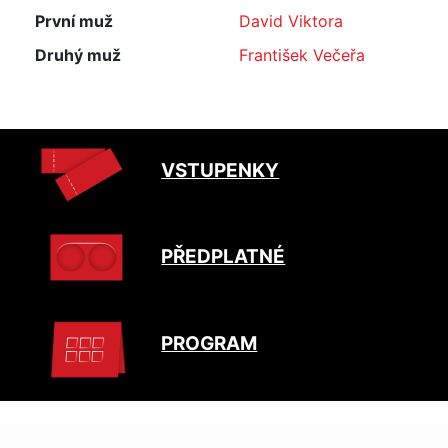
První muž
David Viktora
Druhý muž
František Večeřa
VSTUPENKY
PŘEDPLATNÉ
PROGRAM