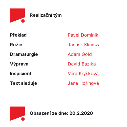
Realizační tým
Překlad
Pavel Dominik
Režie
Janusz Klimsza
Dramaturgie
Adam Gold
Výprava
David Bazika
Inspicient
Věra Kryšková
Text sleduje
Jana Hořínová
Obsazení ze dne: 20.2.2020