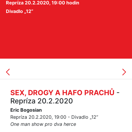
Repríza 20.2.2020, 19:00 hodin
Divadlo „12“
SEX, DROGY A HAFO PRACHŮ
-
Repríza 20.2.2020
Eric Bogosian
Repríza 20.2.2020, 19:00 - Divadlo „12“
One man show pro dva herce