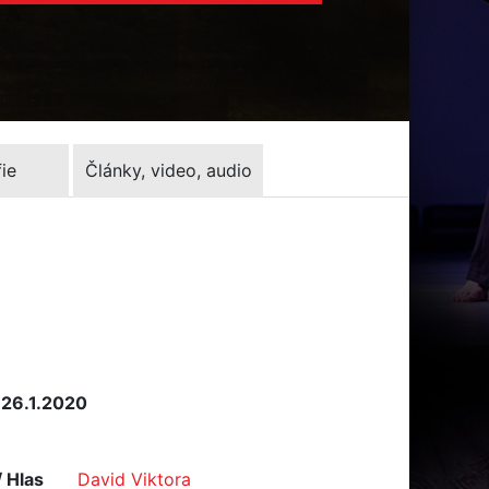
ie
Články, video, audio
 26.1.2020
/ Hlas
David Viktora