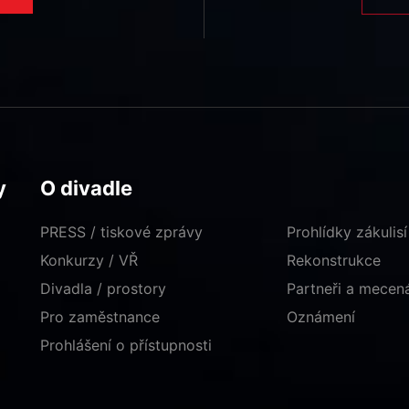
y
O divadle
PRESS / tiskové zprávy
Prohlídky zákulisí
Konkurzy / VŘ
Rekonstrukce
Divadla / prostory
Partneři a mece
Pro zaměstnance
Oznámení
Prohlášení o přístupnosti