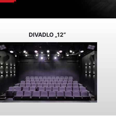
DIVADLO „12“