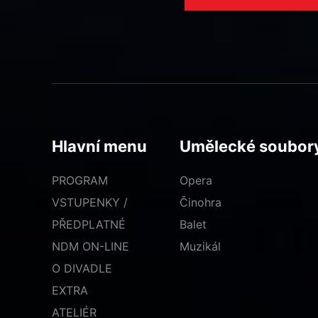
Hlavní menu
Umělecké soubor
PROGRAM
Opera
VSTUPENKY /
Činohra
PŘEDPLATNÉ
Balet
NDM ON-LINE
Muzikál
O DIVADLE
EXTRA
ATELIÉR