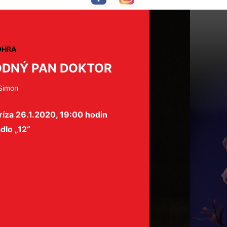
OHRA
DNÝ PAN DOKTOR
 Simon
íza 26.1.2020, 19:00 hodin
dlo „12“