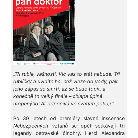
„Tři ruble, vašnosti. Víc vás to stát nebude. Tři
rublíčky a uvidíte ho, než vleze do vody, pak
jeho zápas se smrtí, až se bude topit, a
konečně to velký finále
–
chlapa úplně
utopenýho! Ať odpočívá ve svatým pokoji.“
Po 30 letech od premiéry slavné inscenace
Nebezpečných vztahů
se opět setkávají tři
legendy ostravské činohry. Herci Alexandra