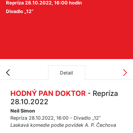
Repríza 28.10.2022, 16:00 hodin
Divadlo „12“
Detail
HODNÝ PAN DOKTOR
- Repríza
28.10.2022
Neil Simon
Repríza 28.10.2022, 16:00 - Divadlo „12“
Laskavá komedie podle povídek A. P. Čechova