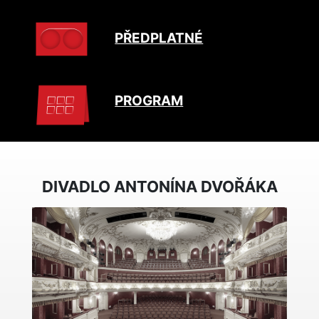
PŘEDPLATNÉ
PROGRAM
DIVADLO ANTONÍNA DVOŘÁKA