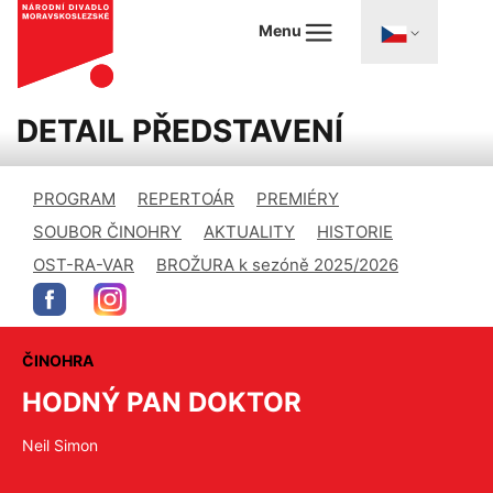
Menu
DETAIL PŘEDSTAVENÍ
PROGRAM
REPERTOÁR
PREMIÉRY
SOUBOR ČINOHRY
AKTUALITY
HISTORIE
OST-RA-VAR
BROŽURA k sezóně 2025/2026
ČINOHRA
HODNÝ PAN DOKTOR
Neil Simon