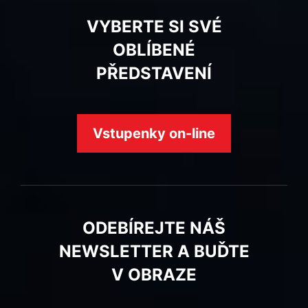
VYBERTE SI SVÉ
OBLÍBENÉ
PŘEDSTAVENÍ
Vstupenky on-line
ODEBÍREJTE NÁŠ
NEWSLETTER A BUĎTE
V OBRAZE