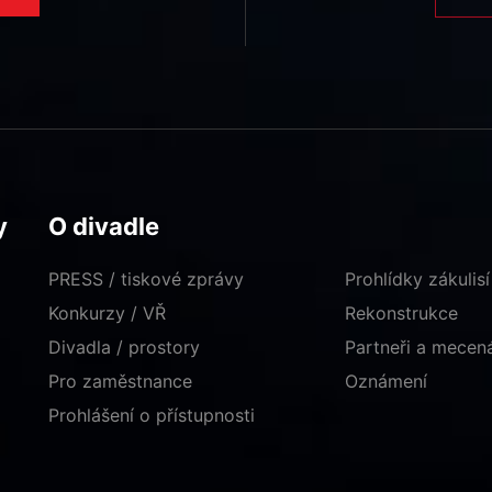
y
O divadle
PRESS / tiskové zprávy
Prohlídky zákulisí
Konkurzy / VŘ
Rekonstrukce
Divadla / prostory
Partneři a mece
Pro zaměstnance
Oznámení
Prohlášení o přístupnosti