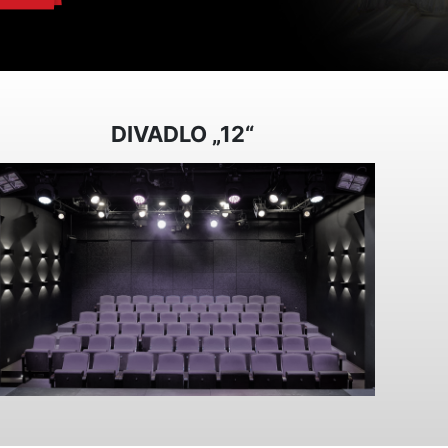
DIVADLO „12“