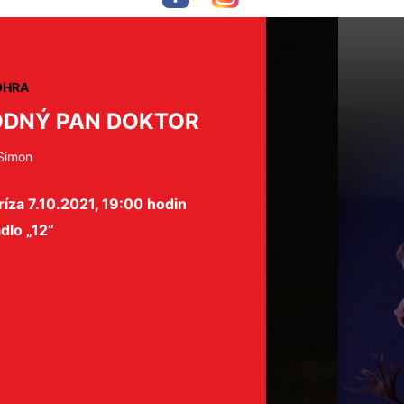
OHRA
DNÝ PAN DOKTOR
 Simon
íza 7.10.2021, 19:00 hodin
dlo „12“