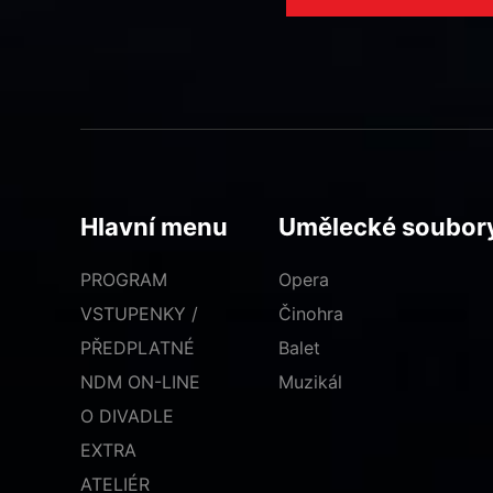
Hlavní menu
Umělecké soubor
PROGRAM
Opera
VSTUPENKY /
Činohra
PŘEDPLATNÉ
Balet
NDM ON-LINE
Muzikál
O DIVADLE
EXTRA
ATELIÉR