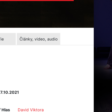
ie
Články, video, audio
 7.10.2021
/ Hlas
David Viktora