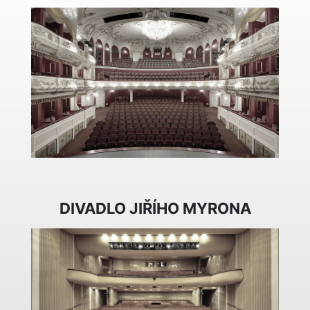
DIVADLO JIŘÍHO MYRONA