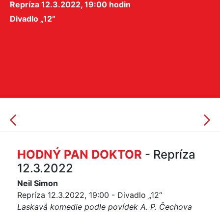
Repríza 12.3.2022, 19:00 hodin
Divadlo „12“
HODNÝ PAN DOKTOR
- Repríza
12.3.2022
Neil Simon
Repríza 12.3.2022, 19:00 - Divadlo „12“
Laskavá komedie podle povídek A. P. Čechova