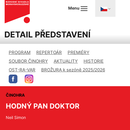
Menu
DETAIL PŘEDSTAVENÍ
PROGRAM
REPERTOÁR
PREMIÉRY
SOUBOR ČINOHRY
AKTUALITY
HISTORIE
OST-RA-VAR
BROŽURA k sezóně 2025/2026
ČINOHRA
HODNÝ PAN DOKTOR
Neil Simon