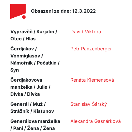
Obsazení ze dne: 12.3.2022
Vypravěč / Kurjatin /
David Viktora
Otec / Hlas
Čerdjakov /
Petr Panzenberger
Vonmiglasov /
Námořník / Počatkin /
Syn
Čerdjakovova
Renáta Klemensová
manželka / Julie /
Dívka / Dívka
Generál / Muž /
Stanislav Šárský
Strážník / Kistunov
Generálova manželka
Alexandra Gasnárková
/ Paní / Žena / Žena