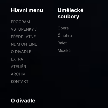
Hlavní menu
Umělecké
soubory
PROGRAM
Opera
VSTUPENKY /
Činohra
PŘEDPLATNÉ
Balet
NDM ON-LINE
Muzikál
O DIVADLE
EXTRA
ATELIÉR
ARCHIV
KONTAKT
O divadle