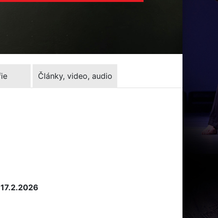
ie
Články, video, audio
 17.2.2026