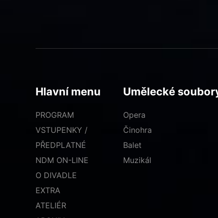
Hlavní menu
Umělecké soubor
PROGRAM
Opera
VSTUPENKY /
Činohra
PŘEDPLATNÉ
Balet
NDM ON-LINE
Muzikál
O DIVADLE
EXTRA
ATELIÉR