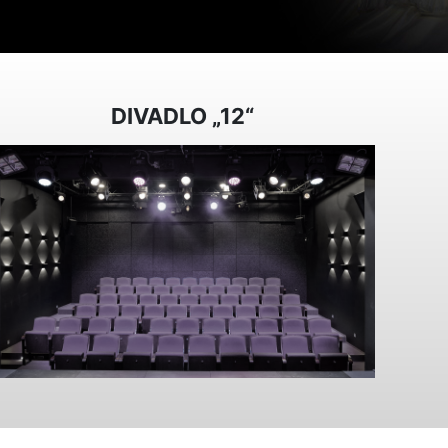
DIVADLO „12“