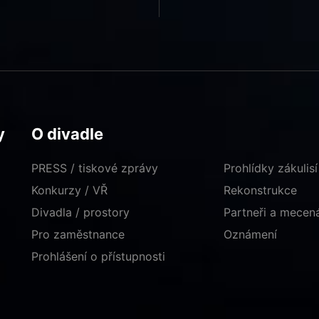
y
O divadle
PRESS / tiskové zprávy
Prohlídky zákulisí
Konkurzy / VŘ
Rekonstrukce
Divadla / prostory
Partneři a mece
Pro zaměstnance
Oznámení
Prohlášení o přístupnosti