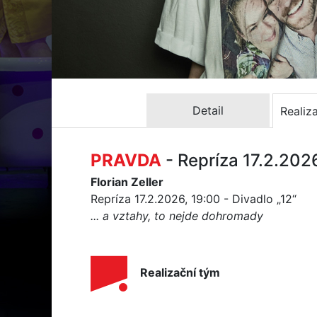
Detail
Realiz
PRAVDA
- Repríza 17.2.202
Florian Zeller
Repríza 17.2.2026, 19:00 - Divadlo „12“
... a vztahy, to nejde dohromady
Realizační tým