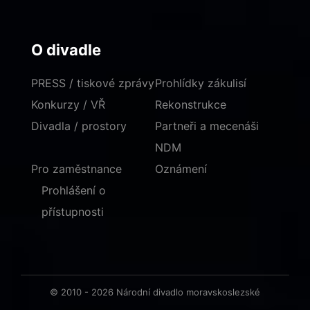
O divadle
PRESS / tiskové zprávy
Prohlídky zákulisí
Konkurzy / VŘ
Rekonstrukce
Divadla / prostory
Partneři a mecenáši
NDM
Pro zaměstnance
Oznámení
Prohlášení o
přístupnosti
© 2010 - 2026 Národní divadlo moravskoslezské