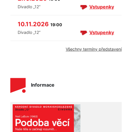
Vstupenky
Divadlo „12“
10.11.2026
19:00
Vstupenky
Divadlo „12“
Všechny termíny představení
Informace