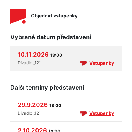
Objednat vstupenky
Vybrané datum představení
10.11.2026
19:00
Vstupenky
Divadlo „12“
Další termíny představení
29.9.2026
19:00
Vstupenky
Divadlo „12“
2.10.2026
19:00