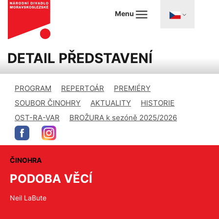
Menu
DETAIL PŘEDSTAVENÍ
PROGRAM
REPERTOÁR
PREMIÉRY
SOUBOR ČINOHRY
AKTUALITY
HISTORIE
OST-RA-VAR
BROŽURA k sezóně 2025/2026
ČINOHRA
PODOBA VĚCÍ
Neil LaBute