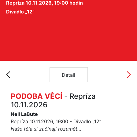
Repríza 10.11.2026, 19:00 hodin
Divadlo „12“
Detail
PODOBA VĚCÍ
- Repríza
10.11.2026
Neil LaBute
Repríza 10.11.2026, 19:00 - Divadlo „12“
Naše těla si začínají rozumět…