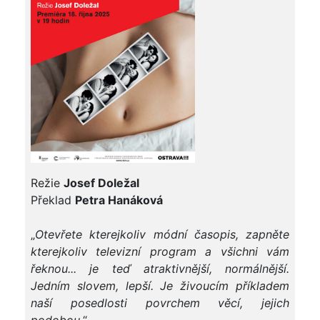
Režie
Josef Doležal
Překlad
Petra Hanáková
„
Otevřete kterejkoliv módní časopis, zapněte
kterejkoliv televizní program a všichni vám
řeknou... je teď atraktivnější, normálnější.
Jedním slovem, lepší. Je živoucím příkladem
naší posedlosti povrchem věcí, jejich