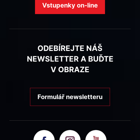
Vstupenky on-line
ODEBÍREJTE NÁŠ
NEWSLETTER A BUĎTE
V OBRAZE
Formulář newsletteru