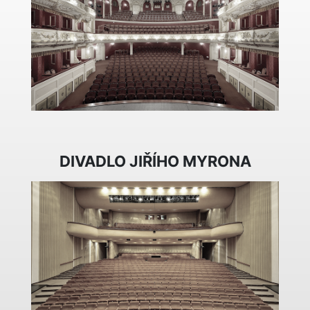
DIVADLO JIŘÍHO MYRONA