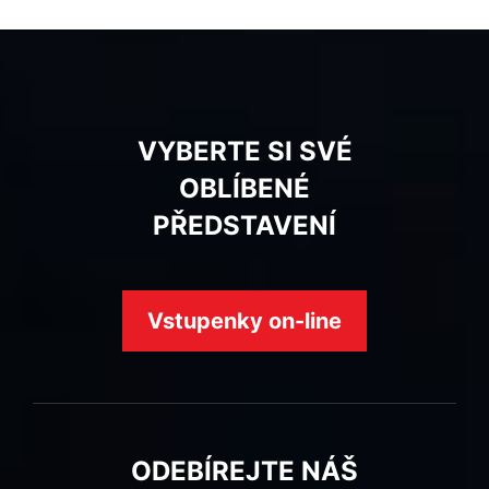
VYBERTE SI SVÉ
OBLÍBENÉ
PŘEDSTAVENÍ
Vstupenky on-line
ODEBÍREJTE NÁŠ