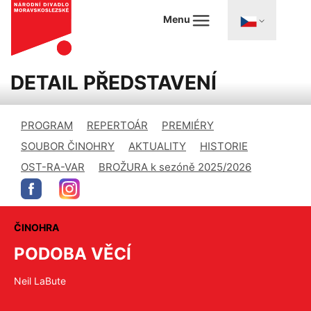
Menu
DETAIL PŘEDSTAVENÍ
PROGRAM
REPERTOÁR
PREMIÉRY
SOUBOR ČINOHRY
AKTUALITY
HISTORIE
OST-RA-VAR
BROŽURA k sezóně 2025/2026
ČINOHRA
PODOBA VĚCÍ
Neil LaBute