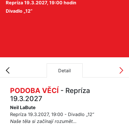
Repríza 19.3.2027, 19:00 hodin
Divadlo „12“
Detail
PODOBA VĚCÍ
- Repríza
19.3.2027
Neil LaBute
Repríza 19.3.2027, 19:00 - Divadlo „12“
Naše těla si začínají rozumět…