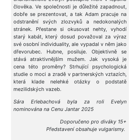
člověka. Ve společnosti je důležité zapadnout,
dobře se prezentovat, a tak Adam pracuje na
odstranění svých zlozvyků a nedokonalých
stránek. Přestane si okusovat nehty, vyhodí
starý kabát, který dosud považoval za výraz
své osobní individuality, ale vypadal v něm jako
dřevorubec. Hubne, posiluje. Objektivně se
stává atraktivnějším mužem. Jak vysoká je
cena této proměny? Strhující psychologická
studie o moci a zradě v partnerských vztazích,
která klade nelehké otázky o podstatě
mezilidských vazeb.
Sára Erlebachová byla za roli Evelyn
nominována na Cenu Jantar 2025
Doporučeno pro diváky 15+
Představení obsahuje vulgarismy.