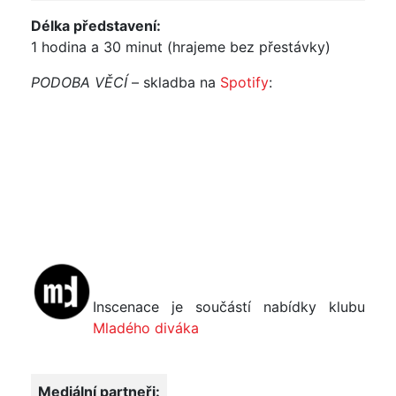
Délka představení:
1 hodina a 30 minut (hrajeme bez přestávky)
PODOBA VĚCÍ
– skladba na
Spotify
:
Inscenace je součástí nabídky klubu
Mladého diváka
Mediální partneři: