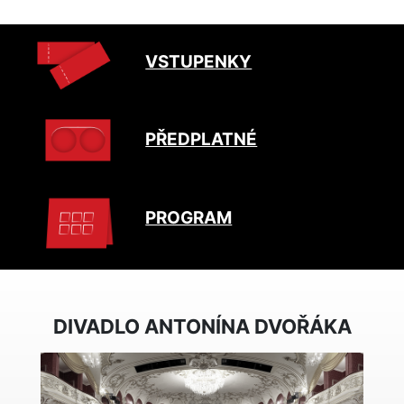
VSTUPENKY
PŘEDPLATNÉ
PROGRAM
DIVADLO ANTONÍNA DVOŘÁKA