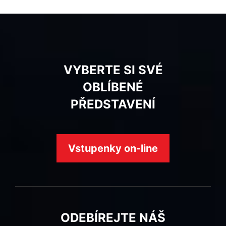
VYBERTE SI SVÉ
OBLÍBENÉ
PŘEDSTAVENÍ
Vstupenky on-line
ODEBÍREJTE NÁŠ