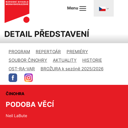
Menu
DETAIL PŘEDSTAVENÍ
PROGRAM
REPERTOÁR
PREMIÉRY
SOUBOR ČINOHRY
AKTUALITY
HISTORIE
OST-RA-VAR
BROŽURA k sezóně 2025/2026
ČINOHRA
PODOBA VĚCÍ
Neil LaBute