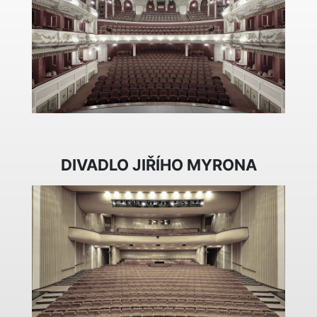
DIVADLO JIŘÍHO MYRONA