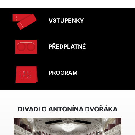
VSTUPENKY
PŘEDPLATNÉ
PROGRAM
DIVADLO ANTONÍNA DVOŘÁKA