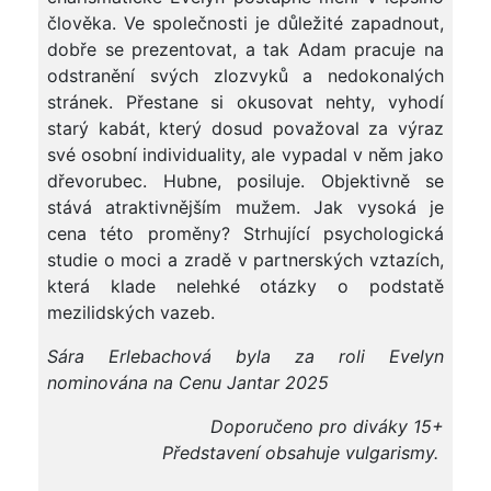
člověka. Ve společnosti je důležité zapadnout,
dobře se prezentovat, a tak Adam pracuje na
odstranění svých zlozvyků a nedokonalých
stránek. Přestane si okusovat nehty, vyhodí
starý kabát, který dosud považoval za výraz
své osobní individuality, ale vypadal v něm jako
dřevorubec. Hubne, posiluje. Objektivně se
stává atraktivnějším mužem. Jak vysoká je
cena této proměny? Strhující psychologická
studie o moci a zradě v partnerských vztazích,
která klade nelehké otázky o podstatě
mezilidských vazeb.
Sára Erlebachová byla za roli Evelyn
nominována na Cenu Jantar 2025
Doporučeno pro diváky 15+
Představení obsahuje vulgarismy.