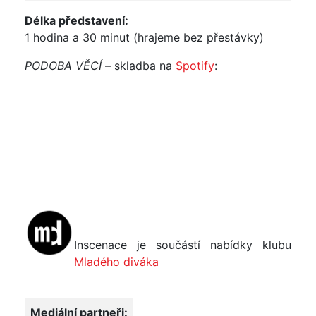
Délka představení:
1 hodina a 30 minut (hrajeme bez přestávky)
PODOBA VĚCÍ
– skladba na
Spotify
:
Inscenace je součástí nabídky klubu
Mladého diváka
Mediální partneři: