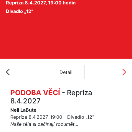
Repríza 8.4.2027, 19:00 hodin
Divadlo „12“
Detail
PODOBA VĚCÍ
- Repríza
8.4.2027
Neil LaBute
Repríza 8.4.2027, 19:00 - Divadlo „12“
Naše těla si začínají rozumět…