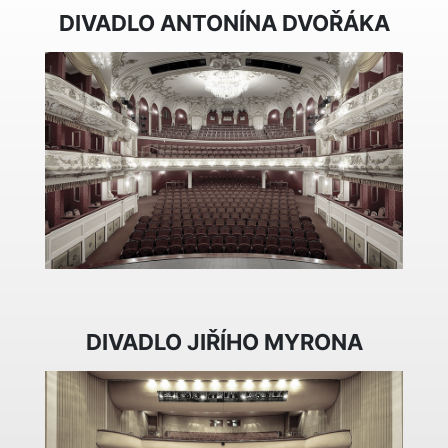
DIVADLO ANTONÍNA DVOŘÁKA
DIVADLO JIŘÍHO MYRONA