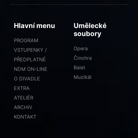
Hlavní menu
Umělecké
soubory
PROGRAM
Opera
VSTUPENKY /
Činohra
PŘEDPLATNÉ
Balet
NDM ON-LINE
Muzikál
O DIVADLE
EXTRA
ATELIÉR
ARCHIV
KONTAKT