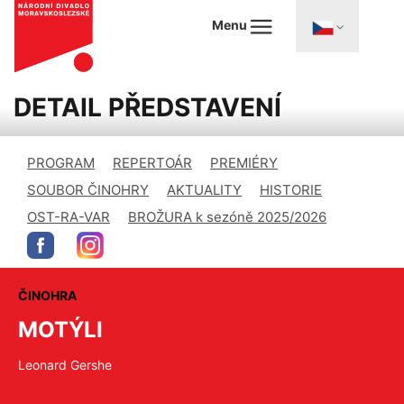
Menu
DETAIL PŘEDSTAVENÍ
PROGRAM
REPERTOÁR
PREMIÉRY
SOUBOR ČINOHRY
AKTUALITY
HISTORIE
OST-RA-VAR
BROŽURA k sezóně 2025/2026
ČINOHRA
MOTÝLI
Leonard Gershe