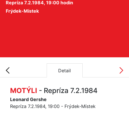
Repríza 7.2.1984, 19:00 hodin
Frýdek-Místek
Detail
MOTÝLI
- Repríza 7.2.1984
Leonard Gershe
Repríza 7.2.1984, 19:00 - Frýdek-Místek