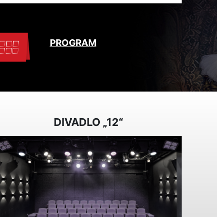
PROGRAM
DIVADLO „12“