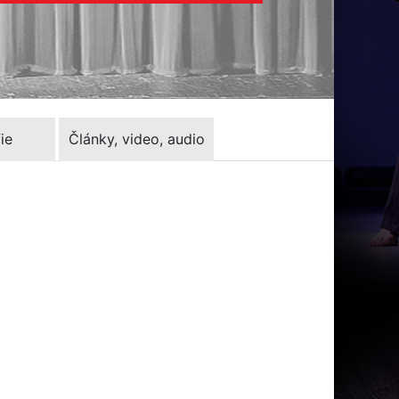
ie
Články, video, audio