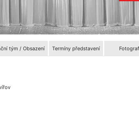
ační tým / Obsazení
Termíny představení
Fotograf
vířov