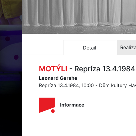
Realiz
Detail
MOTÝLI
- Repríza 13.4.1984
Leonard Gershe
Repríza 13.4.1984, 10:00 - Dům kultury Ha
Informace