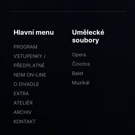
Hlavní menu
Umělecké
soubory
PROGRAM
Opera
VSTUPENKY /
Činohra
PŘEDPLATNÉ
Balet
NDM ON-LINE
Muzikál
O DIVADLE
EXTRA
ATELIÉR
ARCHIV
KONTAKT