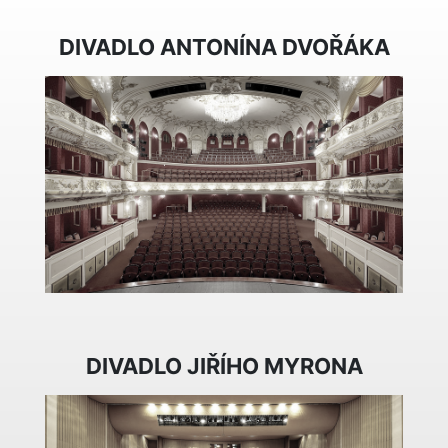
DIVADLO ANTONÍNA DVOŘÁKA
DIVADLO JIŘÍHO MYRONA