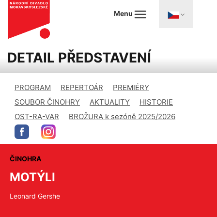
Menu
DETAIL PŘEDSTAVENÍ
PROGRAM
REPERTOÁR
PREMIÉRY
SOUBOR ČINOHRY
AKTUALITY
HISTORIE
OST-RA-VAR
BROŽURA k sezóně 2025/2026
ČINOHRA
MOTÝLI
Leonard Gershe