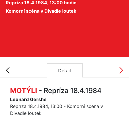
Repríza 18.4.1984, 13:00 hodin
Komorní scéna v Divadle loutek
Detail
MOTÝLI
- Repríza 18.4.1984
Leonard Gershe
Repríza 18.4.1984, 13:00 - Komorní scéna v
Divadle loutek