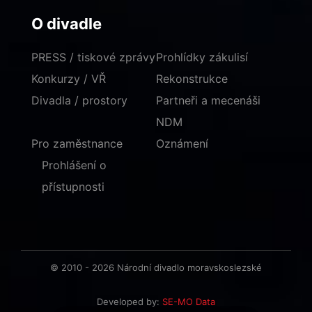
O divadle
PRESS / tiskové zprávy
Prohlídky zákulisí
Konkurzy / VŘ
Rekonstrukce
Divadla / prostory
Partneři a mecenáši
NDM
Pro zaměstnance
Oznámení
Prohlášení o
přístupnosti
© 2010 - 2026 Národní divadlo moravskoslezské
Developed by:
SE-MO Data