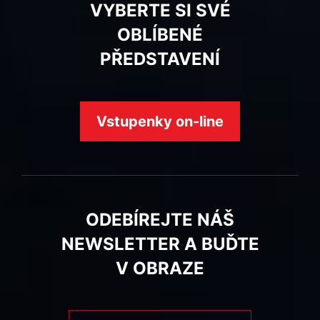
VYBERTE SI SVÉ
OBLÍBENÉ
PŘEDSTAVENÍ
Vstupenky on-line
ODEBÍREJTE NÁŠ
NEWSLETTER A BUĎTE
V OBRAZE