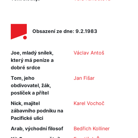
Obsazení ze dne: 9.2.1983
Joe, mladý snílek,
Václav Antoš
který má peníze a
dobré srdce
Tom, jeho
Jan Fišar
obdivovatel, žák,
poslíček a přítel
Nick, majitel
Karel Vochoč
zábavního podniku na
Pacifické ulici
Arab, východní filosof
Bedřich Kolliner