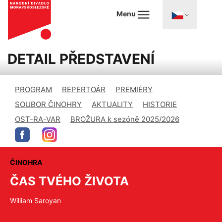
Menu
DETAIL PŘEDSTAVENÍ
PROGRAM
REPERTOÁR
PREMIÉRY
SOUBOR ČINOHRY
AKTUALITY
HISTORIE
OST-RA-VAR
BROŽURA k sezóně 2025/2026
ČINOHRA
ČAS TVÉHO ŽIVOTA
William Saroyan