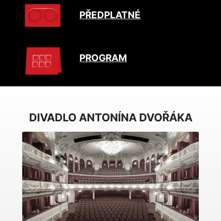
PŘEDPLATNÉ
PROGRAM
DIVADLO ANTONÍNA DVOŘÁKA