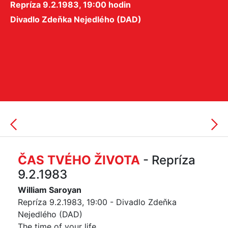
Repríza 9.2.1983, 19:00 hodin
Divadlo Zdeňka Nejedlého (DAD)
ČAS TVÉHO ŽIVOTA
- Repríza
9.2.1983
William Saroyan
Repríza 9.2.1983, 19:00 - Divadlo Zdeňka
Nejedlého (DAD)
The time of your life