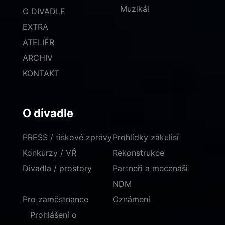
Muzikál
O DIVADLE
EXTRA
ATELIÉR
ARCHIV
KONTAKT
O divadle
PRESS / tiskové zprávy
Prohlídky zákulisí
Konkurzy / VŘ
Rekonstrukce
Divadla / prostory
Partneři a mecenáši
NDM
Pro zaměstnance
Oznámení
Prohlášení o