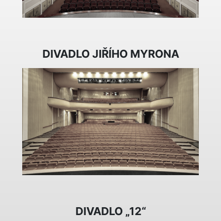
DIVADLO JIŘÍHO MYRONA
DIVADLO „12“