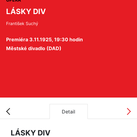
LÁSKY DIV
František Suchý
Premiéra 3.11.1925, 19:30 hodin
Městské divadlo (DAD)
Detail
LÁSKY DIV