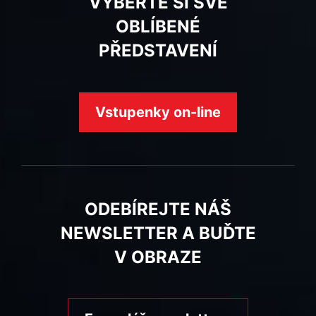
VYBERTE SI SVÉ
OBLÍBENÉ
PŘEDSTAVENÍ
Vstupenky on-line
ODEBÍREJTE NÁŠ
NEWSLETTER A BUĎTE
V OBRAZE