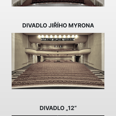
DIVADLO JIŘÍHO MYRONA
DIVADLO „12“