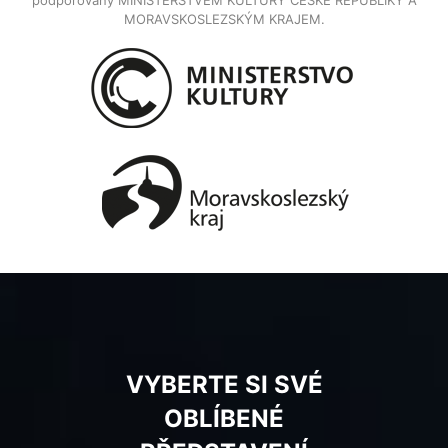
podporovány MINISTERSTVEM KULTURY ČESKÉ REPUBLIKY A
MORAVSKOSLEZSKÝM KRAJEM.
VYBERTE SI SVÉ
OBLÍBENÉ