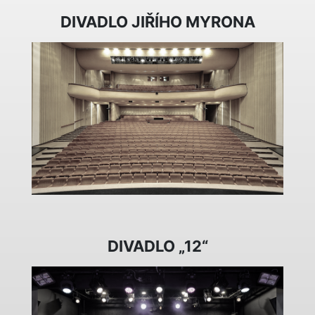
DIVADLO JIŘÍHO MYRONA
DIVADLO „12“