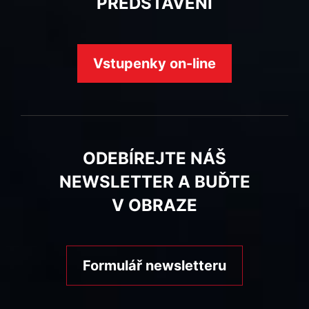
PŘEDSTAVENÍ
Vstupenky on-line
ODEBÍREJTE NÁŠ
NEWSLETTER A BUĎTE
V OBRAZE
Formulář newsletteru