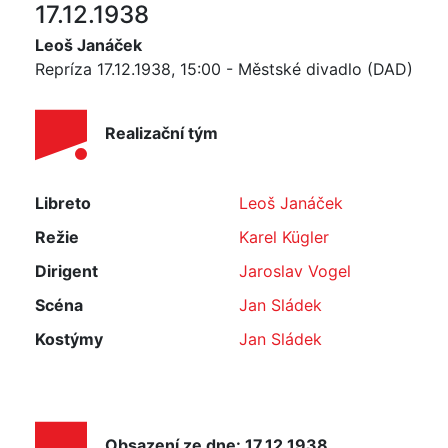
17.12.1938
Leoš Janáček
Repríza 17.12.1938, 15:00 - Městské divadlo (DAD)
Realizační tým
Libreto
Leoš Janáček
Režie
Karel Kügler
Dirigent
Jaroslav Vogel
Scéna
Jan Sládek
Kostýmy
Jan Sládek
Obsazení ze dne: 17.12.1938