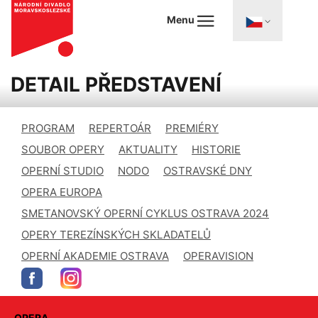
Menu
DETAIL PŘEDSTAVENÍ
PROGRAM
REPERTOÁR
PREMIÉRY
SOUBOR OPERY
AKTUALITY
HISTORIE
OPERNÍ STUDIO
NODO
OSTRAVSKÉ DNY
OPERA EUROPA
SMETANOVSKÝ OPERNÍ CYKLUS OSTRAVA 2024
OPERY TEREZÍNSKÝCH SKLADATELŮ
OPERNÍ AKADEMIE OSTRAVA
OPERAVISION
OPERA