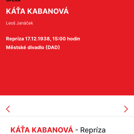
KÁŤA KABANOVÁ
Leoš Janáček
Repríza 17.12.1938, 15:00 hodin
Městské divadlo (DAD)
KÁŤA KABANOVÁ
- Repríza