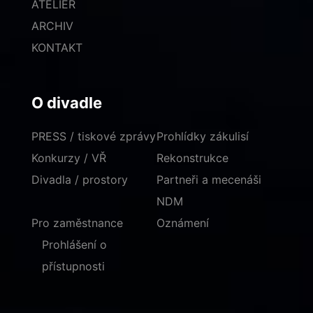
ATELIÉR
ARCHIV
KONTAKT
O divadle
PRESS / tiskové zprávy
Prohlídky zákulisí
Konkurzy / VŘ
Rekonstrukce
Divadla / prostory
Partneři a mecenáši
NDM
Pro zaměstnance
Oznámení
Prohlášení o
přístupnosti