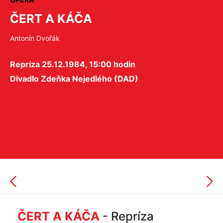
ČERT A KÁČA
Antonín Dvořák
Repríza 25.12.1984, 15:00 hodin
Divadlo Zdeňka Nejedlého (DAD)
ČERT A KÁČA
- Repríza