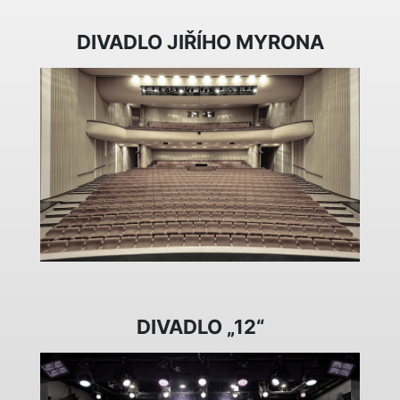
DIVADLO JIŘÍHO MYRONA
DIVADLO „12“