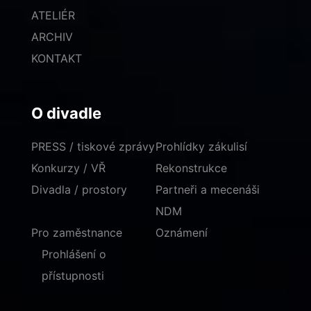
ATELIÉR
ARCHIV
KONTAKT
O divadle
PRESS / tiskové zprávy
Prohlídky zákulisí
Konkurzy / VŘ
Rekonstrukce
Divadla / prostory
Partneři a mecenáši
NDM
Pro zaměstnance
Oznámení
Prohlášení o
přístupnosti