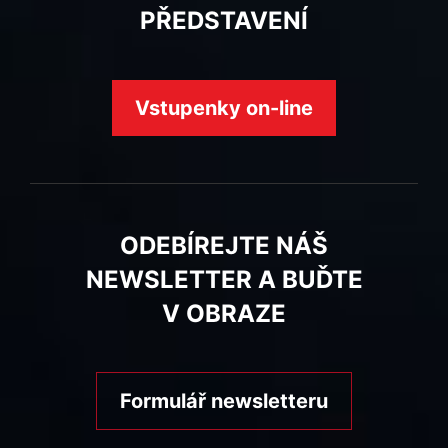
PŘEDSTAVENÍ
Vstupenky on-line
ODEBÍREJTE NÁŠ
NEWSLETTER A BUĎTE
V OBRAZE
Formulář newsletteru