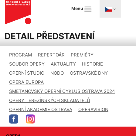
Menu
DETAIL PŘEDSTAVENÍ
PROGRAM
REPERTOÁR
PREMIÉRY
SOUBOR OPERY
AKTUALITY
HISTORIE
OPERNÍ STUDIO
NODO
OSTRAVSKÉ DNY
OPERA EUROPA
SMETANOVSKÝ OPERNÍ CYKLUS OSTRAVA 2024
OPERY TEREZÍNSKÝCH SKLADATELŮ
OPERNÍ AKADEMIE OSTRAVA
OPERAVISION
OPERA