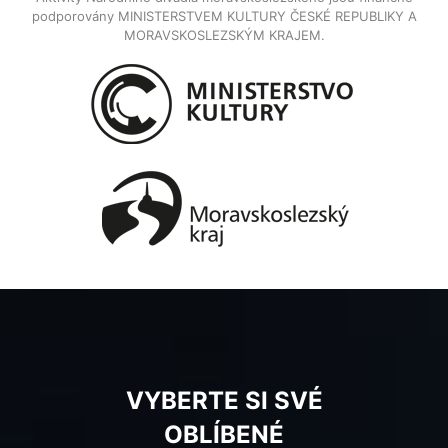
podporovány MINISTERSTVEM KULTURY ČESKÉ REPUBLIKY A
MORAVSKOSLEZSKÝM KRAJEM.
VYBERTE SI SVÉ
OBLÍBENÉ