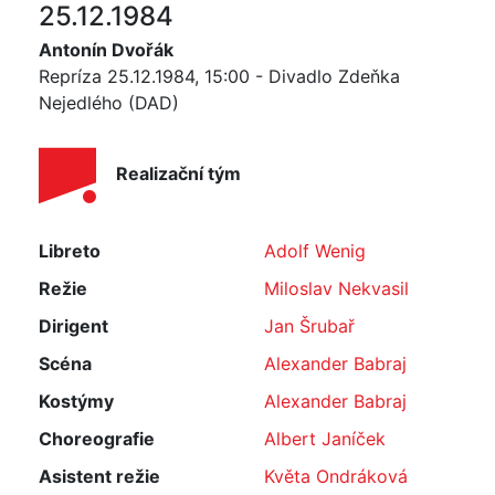
25.12.1984
Antonín Dvořák
Repríza 25.12.1984, 15:00 - Divadlo Zdeňka
Nejedlého (DAD)
Realizační tým
Libreto
Adolf Wenig
Režie
Miloslav Nekvasil
Dirigent
Jan Šrubař
Scéna
Alexander Babraj
Kostýmy
Alexander Babraj
Choreografie
Albert Janíček
Asistent režie
Květa Ondráková