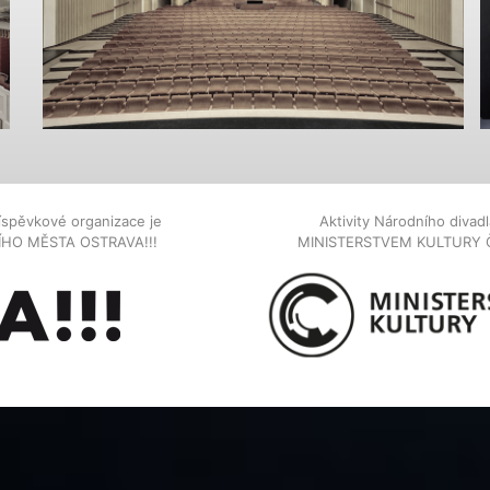
íspěvkové organizace je
Aktivity Národního diva
NÍHO MĚSTA OSTRAVA!!!
MINISTERSTVEM KULTURY 