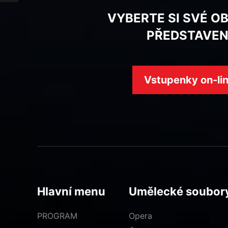
VYBERTE SI SVÉ O
PŘEDSTAVEN
Vstupenky on-li
Hlavní menu
Umělecké soubor
PROGRAM
Opera