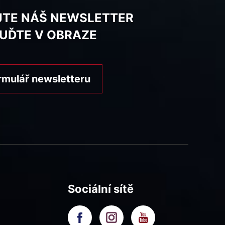
JTE NÁŠ NEWSLETTER
BUĎTE V OBRAZE
rmulář newsletteru
Sociální sítě