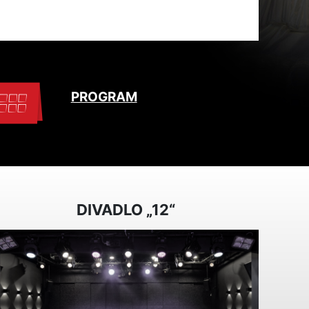
PROGRAM
DIVADLO „12“