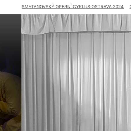
SMETANOVSKÝ OPERNÍ CYKLUS OSTRAVA 2024