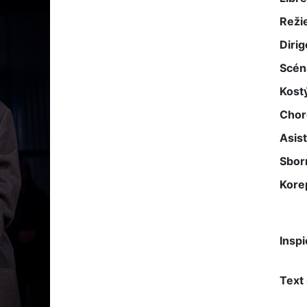
Reži
Dirig
Scén
Kost
Chor
Asist
Sbor
Kore
Inspi
Text 