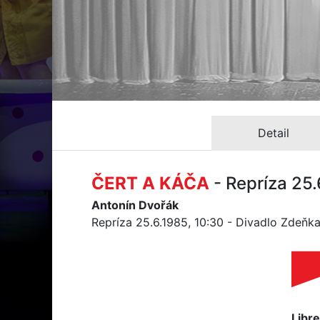
Detail
ČERT A KÁČA
- Repríza 25
Antonín Dvořák
Repríza 25.6.1985, 10:30 - Divadlo Zdeňk
Libre