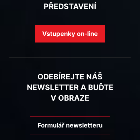
PŘEDSTAVENÍ
Vstupenky on-line
ODEBÍREJTE NÁŠ
NEWSLETTER A BUĎTE
V OBRAZE
Formulář newsletteru