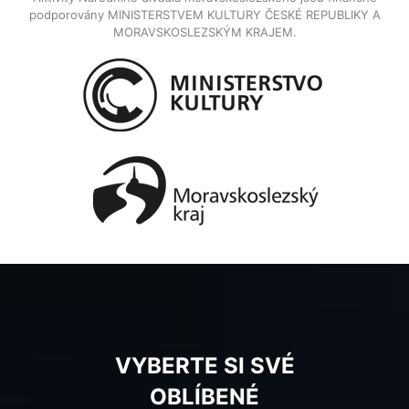
podporovány MINISTERSTVEM KULTURY ČESKÉ REPUBLIKY A
MORAVSKOSLEZSKÝM KRAJEM.
VYBERTE SI SVÉ
OBLÍBENÉ