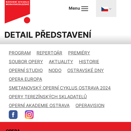
Menu
DETAIL PŘEDSTAVENÍ
PROGRAM
REPERTOÁR
PREMIÉRY
SOUBOR OPERY
AKTUALITY
HISTORIE
OPERNÍ STUDIO
NODO
OSTRAVSKÉ DNY
OPERA EUROPA
SMETANOVSKÝ OPERNÍ CYKLUS OSTRAVA 2024
OPERY TEREZÍNSKÝCH SKLADATELŮ
OPERNÍ AKADEMIE OSTRAVA
OPERAVISION
OPERA