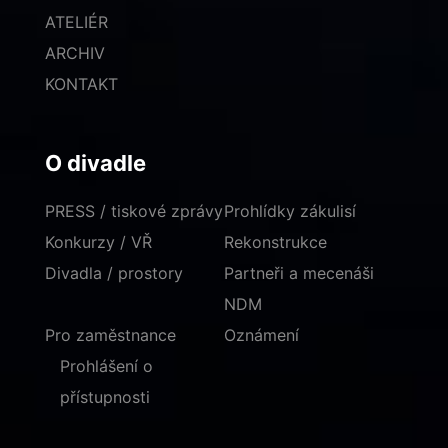
ATELIÉR
ARCHIV
KONTAKT
O divadle
PRESS / tiskové zprávy
Prohlídky zákulisí
Konkurzy / VŘ
Rekonstrukce
Divadla / prostory
Partneři a mecenáši
NDM
Pro zaměstnance
Oznámení
Prohlášení o
přístupnosti