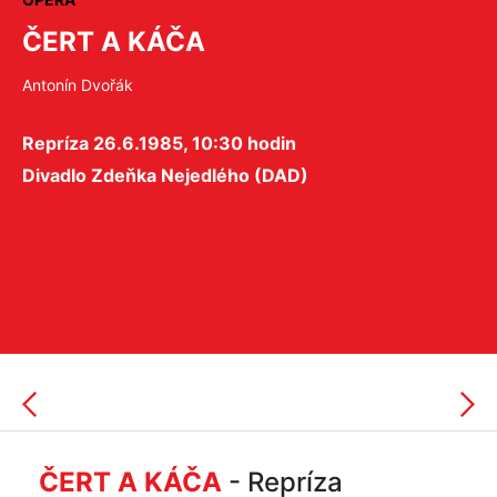
ČERT A KÁČA
Antonín Dvořák
Repríza 26.6.1985, 10:30 hodin
Divadlo Zdeňka Nejedlého (DAD)
ČERT A KÁČA
- Repríza