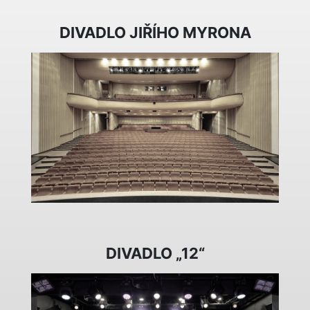
DIVADLO JIŘÍHO MYRONA
DIVADLO „12“