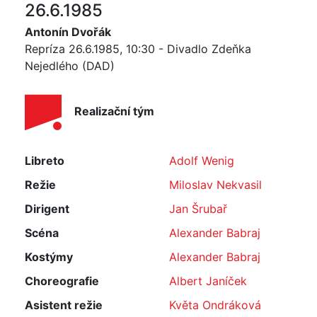
26.6.1985
Antonín Dvořák
Repríza 26.6.1985, 10:30 - Divadlo Zdeňka
Nejedlého (DAD)
Realizační tým
Libreto
Adolf Wenig
Režie
Miloslav Nekvasil
Dirigent
Jan Šrubař
Scéna
Alexander Babraj
Kostýmy
Alexander Babraj
Choreografie
Albert Janíček
Asistent režie
Květa Ondráková