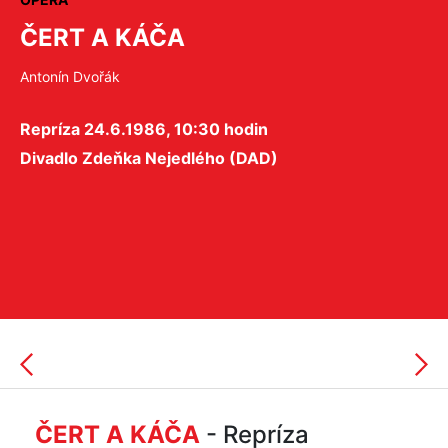
ČERT A KÁČA
Antonín Dvořák
Repríza 24.6.1986, 10:30 hodin
Divadlo Zdeňka Nejedlého (DAD)
ČERT A KÁČA
- Repríza