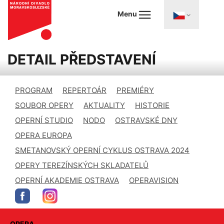
Menu
DETAIL PŘEDSTAVENÍ
PROGRAM
REPERTOÁR
PREMIÉRY
SOUBOR OPERY
AKTUALITY
HISTORIE
OPERNÍ STUDIO
NODO
OSTRAVSKÉ DNY
OPERA EUROPA
SMETANOVSKÝ OPERNÍ CYKLUS OSTRAVA 2024
OPERY TEREZÍNSKÝCH SKLADATELŮ
OPERNÍ AKADEMIE OSTRAVA
OPERAVISION
OPERA