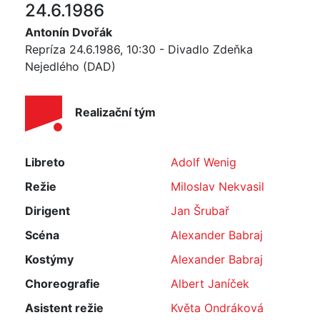
24.6.1986
Antonín Dvořák
Repríza 24.6.1986, 10:30 - Divadlo Zdeňka
Nejedlého (DAD)
Realizační tým
Libreto
Adolf Wenig
Režie
Miloslav Nekvasil
Dirigent
Jan Šrubař
Scéna
Alexander Babraj
Kostýmy
Alexander Babraj
Choreografie
Albert Janíček
Asistent režie
Květa Ondráková