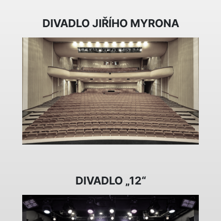
DIVADLO JIŘÍHO MYRONA
DIVADLO „12“