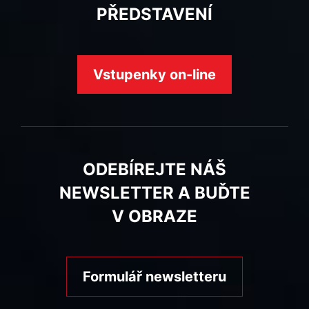
PŘEDSTAVENÍ
Vstupenky on-line
ODEBÍREJTE NÁŠ
NEWSLETTER A BUĎTE
V OBRAZE
Formulář newsletteru