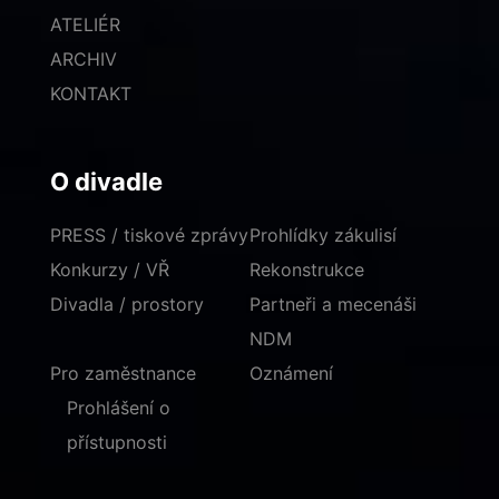
ATELIÉR
ARCHIV
KONTAKT
O divadle
PRESS / tiskové zprávy
Prohlídky zákulisí
Konkurzy / VŘ
Rekonstrukce
Divadla / prostory
Partneři a mecenáši
NDM
Pro zaměstnance
Oznámení
Prohlášení o
přístupnosti