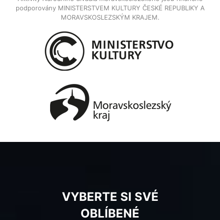
podporovány MINISTERSTVEM KULTURY ČESKÉ REPUBLIKY A
MORAVSKOSLEZSKÝM KRAJEM.
VYBERTE SI SVÉ
OBLÍBENÉ