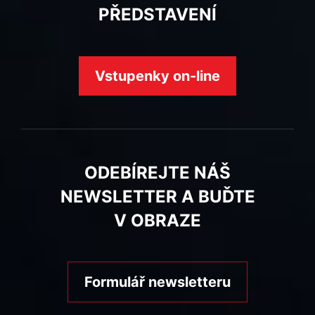
PŘEDSTAVENÍ
Vstupenky on-line
ODEBÍREJTE NÁŠ
NEWSLETTER A BUĎTE
V OBRAZE
Formulář newsletteru