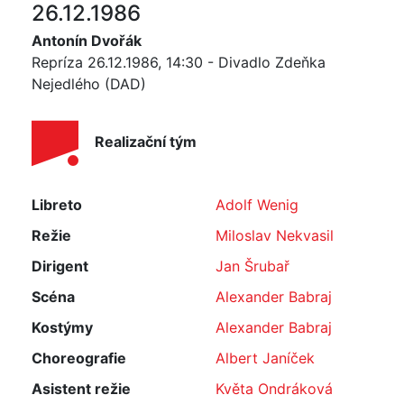
26.12.1986
Antonín Dvořák
Repríza 26.12.1986, 14:30 - Divadlo Zdeňka
Nejedlého (DAD)
Realizační tým
Libreto
Adolf Wenig
Režie
Miloslav Nekvasil
Dirigent
Jan Šrubař
Scéna
Alexander Babraj
Kostýmy
Alexander Babraj
Choreografie
Albert Janíček
Asistent režie
Květa Ondráková