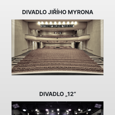
DIVADLO JIŘÍHO MYRONA
DIVADLO „12“