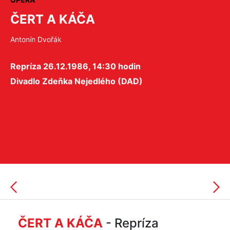
ČERT A KÁČA
Antonín Dvořák
Repríza 26.12.1986, 14:30 hodin
Divadlo Zdeňka Nejedlého (DAD)
ČERT A KÁČA
- Repríza