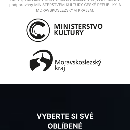
podporovány MINISTERSTVEM KULTURY ČESKÉ REPUBLIKY A
MORAVSKOSLEZSKÝM KRAJEM.
VYBERTE SI SVÉ
OBLÍBENÉ