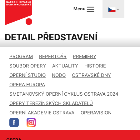
Menu
DETAIL PŘEDSTAVENÍ
PROGRAM
REPERTOÁR
PREMIÉRY
SOUBOR OPERY
AKTUALITY
HISTORIE
OPERNÍ STUDIO
NODO
OSTRAVSKÉ DNY
OPERA EUROPA
SMETANOVSKÝ OPERNÍ CYKLUS OSTRAVA 2024
OPERY TEREZÍNSKÝCH SKLADATELŮ
OPERNÍ AKADEMIE OSTRAVA
OPERAVISION
OPERA