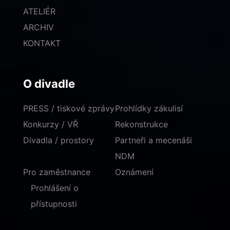
ATELIÉR
ARCHIV
KONTAKT
O divadle
PRESS / tiskové zprávy
Prohlídky zákulisí
Konkurzy / VŘ
Rekonstrukce
Divadla / prostory
Partneři a mecenáši
NDM
Pro zaměstnance
Oznámení
Prohlášení o
přístupnosti