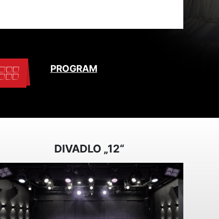
PROGRAM
DIVADLO „12“