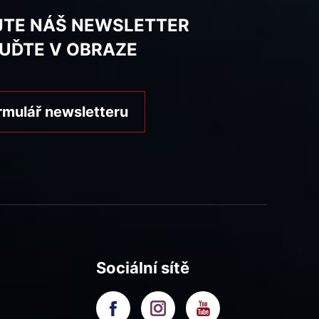
JTE NÁŠ NEWSLETTER
BUĎTE V OBRAZE
rmulář newsletteru
Sociální sítě