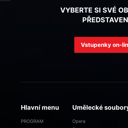
VYBERTE SI SVÉ O
PŘEDSTAVEN
Vstupenky on-li
Hlavní menu
Umělecké soubor
PROGRAM
Opera