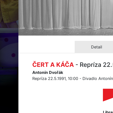
Detail
ČERT A KÁČA
- Repríza 22.
Antonín Dvořák
Repríza 22.5.1991, 10:00 - Divadlo Antoní
Libre