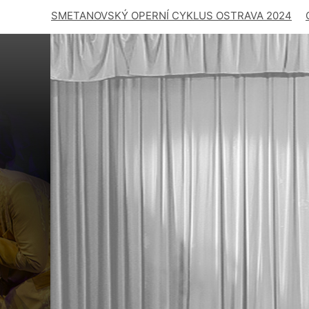
SMETANOVSKÝ OPERNÍ CYKLUS OSTRAVA 2024