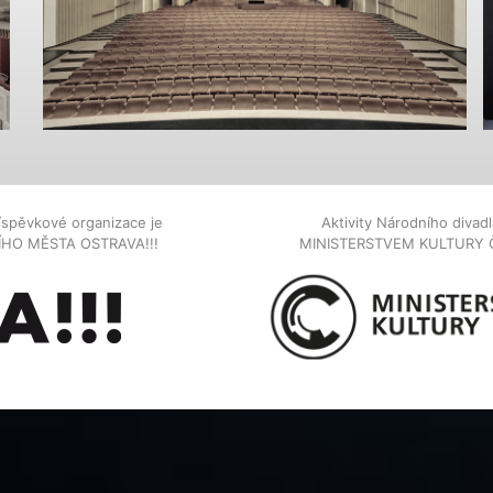
íspěvkové organizace je
Aktivity Národního diva
NÍHO MĚSTA OSTRAVA!!!
MINISTERSTVEM KULTURY 