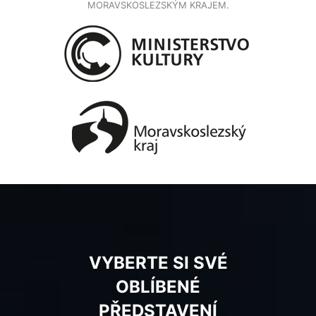
MORAVSKOSLEZSKÝM KRAJEM.
VYBERTE SI SVÉ
OBLÍBENÉ
PŘEDSTAVENÍ