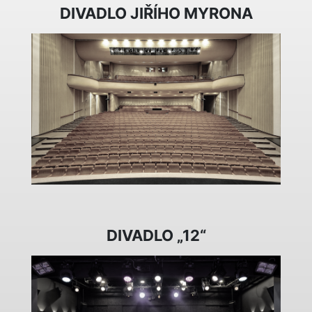
DIVADLO JIŘÍHO MYRONA
DIVADLO „12“