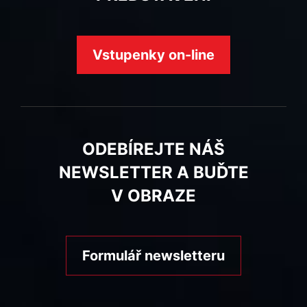
Vstupenky on-line
ODEBÍREJTE NÁŠ
NEWSLETTER A BUĎTE
V OBRAZE
Formulář newsletteru