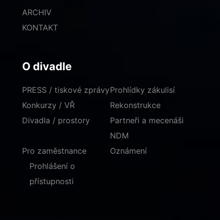
ARCHIV
KONTAKT
O divadle
PRESS / tiskové zprávy
Prohlídky zákulisí
Konkurzy / VŘ
Rekonstrukce
Divadla / prostory
Partneři a mecenáši
NDM
Pro zaměstnance
Oznámení
Prohlášení o
přístupnosti