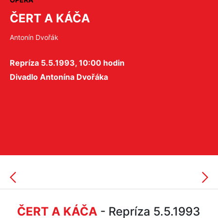
ČERT A KÁČA
Antonín Dvořák
Repríza 5.5.1993, 10:00 hodin
Divadlo Antonína Dvořáka
ČERT A KÁČA
- Repríza 5.5.1993