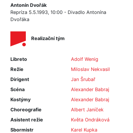
Antonín Dvořák
Repríza 5.5.1993, 10:00 - Divadlo Antonína
Dvořáka
Realizační tým
Libreto
Adolf Wenig
Režie
Miloslav Nekvasil
Dirigent
Jan Šrubař
Scéna
Alexander Babraj
Kostýmy
Alexander Babraj
Choreografie
Albert Janíček
Asistent režie
Květa Ondráková
Sbormistr
Karel Kupka