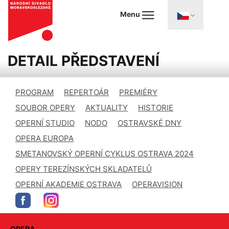
Menu
DETAIL PŘEDSTAVENÍ
PROGRAM
REPERTOÁR
PREMIÉRY
SOUBOR OPERY
AKTUALITY
HISTORIE
OPERNÍ STUDIO
NODO
OSTRAVSKÉ DNY
OPERA EUROPA
SMETANOVSKÝ OPERNÍ CYKLUS OSTRAVA 2024
OPERY TEREZÍNSKÝCH SKLADATELŮ
OPERNÍ AKADEMIE OSTRAVA
OPERAVISION
OPERA