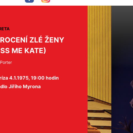
RETA
ROCENÍ ZLÉ ŽENY
ISS ME KATE)
 Porter
íza 4.1.1975, 19:00 hodin
dlo Jiřího Myrona