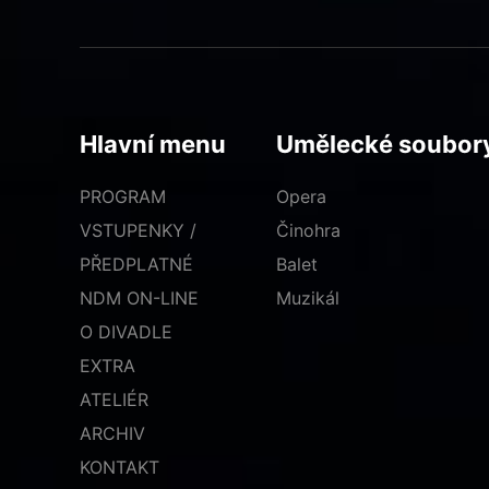
Hlavní menu
Umělecké soubor
PROGRAM
Opera
VSTUPENKY /
Činohra
PŘEDPLATNÉ
Balet
NDM ON-LINE
Muzikál
O DIVADLE
EXTRA
ATELIÉR
ARCHIV
KONTAKT