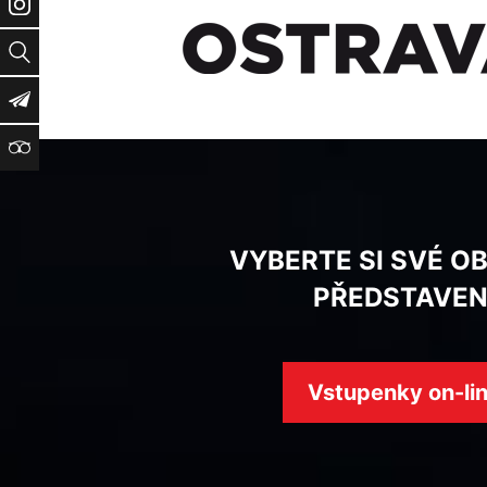
Instagram
Vyhledat
Newsletter
TripAdvisor
VYBERTE SI SVÉ O
PŘEDSTAVEN
Vstupenky on-li