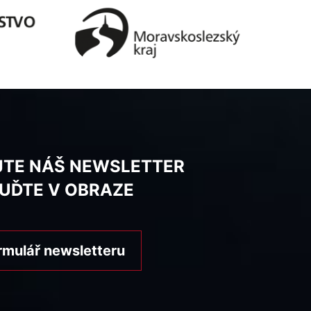
JTE NÁŠ NEWSLETTER
BUĎTE V OBRAZE
rmulář newsletteru