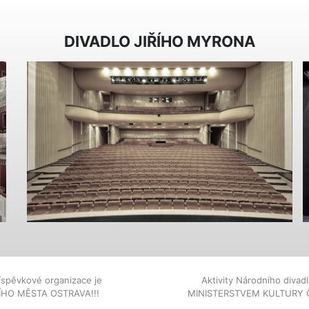
DIVADLO JIŘÍHO MYRONA
íspěvkové organizace je
Aktivity Národního diva
NÍHO MĚSTA OSTRAVA!!!
MINISTERSTVEM KULTURY 