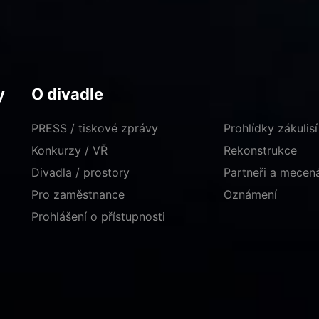
y
O divadle
PRESS / tiskové zprávy
Prohlídky zákulisí
Konkurzy / VŘ
Rekonstrukce
Divadla / prostory
Partneři a mece
Pro zaměstnance
Oznámení
Prohlášení o přístupnosti