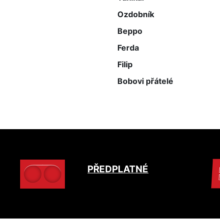
Ozdobník
Beppo
Ferda
Filip
Bobovi přátelé
PŘEDPLATNÉ