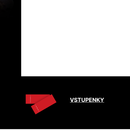
VSTUPENKY