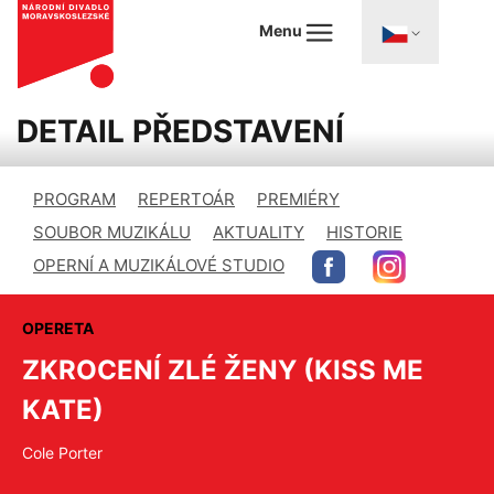
Menu
DETAIL PŘEDSTAVENÍ
PROGRAM
REPERTOÁR
PREMIÉRY
SOUBOR MUZIKÁLU
AKTUALITY
HISTORIE
OPERNÍ A MUZIKÁLOVÉ STUDIO
OPERETA
ZKROCENÍ ZLÉ ŽENY (KISS ME
KATE)
Cole Porter