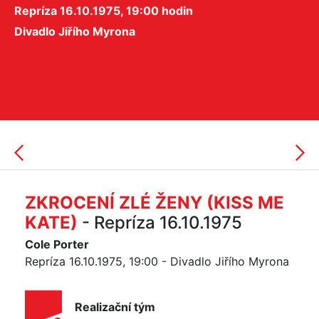
Repríza 16.10.1975, 19:00 hodin
Divadlo Jiřího Myrona
ZKROCENÍ ZLÉ ŽENY (KISS ME
KATE)
- Repríza 16.10.1975
Cole Porter
Repríza 16.10.1975, 19:00 - Divadlo Jiřího Myrona
Realizační tým