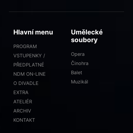
Hlavní menu
Umělecké
soubory
PROGRAM
Opera
VSTUPENKY /
Činohra
PŘEDPLATNÉ
Balet
NDM ON-LINE
Muzikál
O DIVADLE
EXTRA
ATELIÉR
ARCHIV
KONTAKT