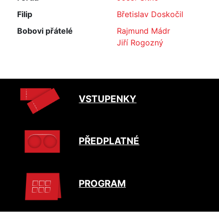
Filip
Břetislav Doskočil
Bobovi přátelé
Rajmund Mádr
Jiří Rogozný
VSTUPENKY
PŘEDPLATNÉ
PROGRAM