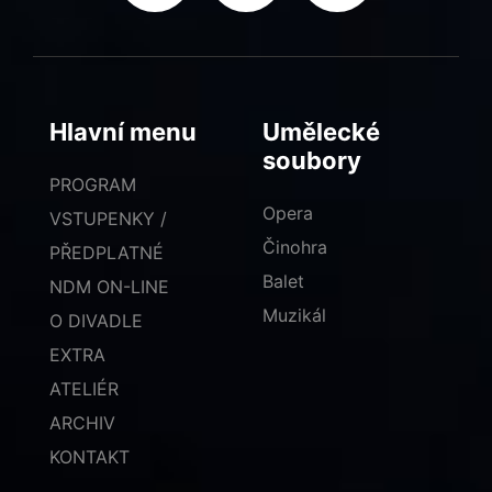
Hlavní menu
Umělecké
soubory
PROGRAM
Opera
VSTUPENKY /
Činohra
PŘEDPLATNÉ
Balet
NDM ON-LINE
Muzikál
O DIVADLE
EXTRA
ATELIÉR
ARCHIV
KONTAKT