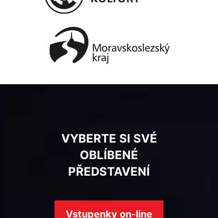
VYBERTE SI SVÉ
OBLÍBENÉ
PŘEDSTAVENÍ
Vstupenky on-line