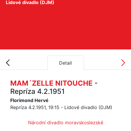
Lidové divadlo (DJM)
Detail
MAM´ZELLE NITOUCHE
-
Repríza 4.2.1951
Florimond Hervé
Repríza 4.2.1951, 19:15 - Lidové divadlo (DJM)
Národní divadlo moravskoslezské