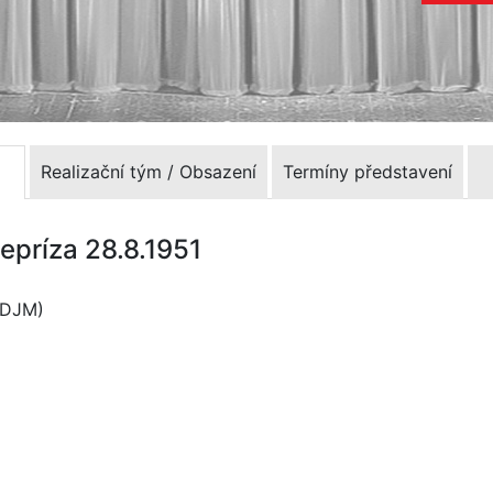
Realizační tým / Obsazení
Termíny představení
Repríza 28.8.1951
 (DJM)