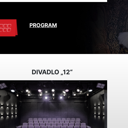
PROGRAM
DIVADLO „12“