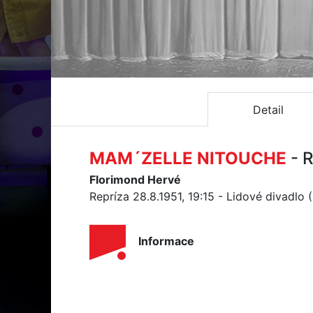
Detail
MAM´ZELLE NITOUCHE
- 
Florimond Hervé
Repríza 28.8.1951, 19:15 - Lidové divadlo
Informace