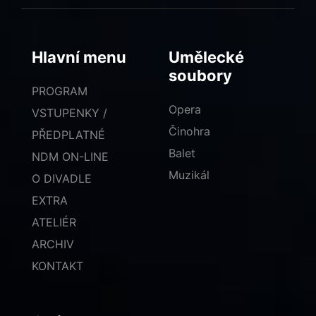
Hlavní menu
Umělecké
soubory
PROGRAM
Opera
VSTUPENKY /
Činohra
PŘEDPLATNÉ
Balet
NDM ON-LINE
Muzikál
O DIVADLE
EXTRA
ATELIÉR
ARCHIV
KONTAKT