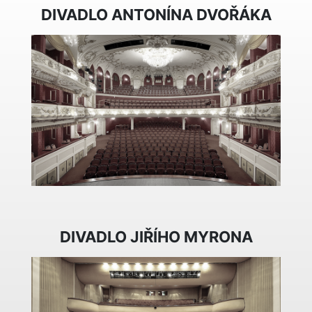
DIVADLO ANTONÍNA DVOŘÁKA
DIVADLO JIŘÍHO MYRONA