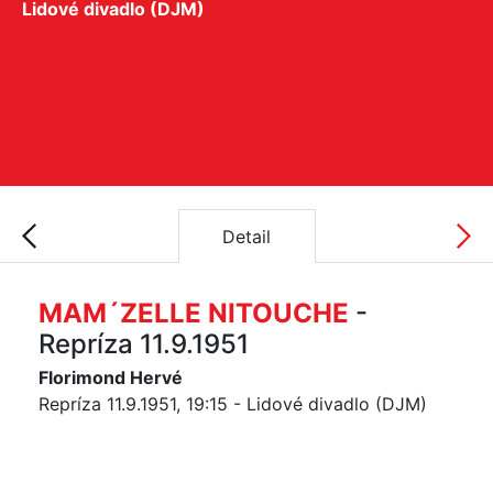
Lidové divadlo (DJM)
Detail
MAM´ZELLE NITOUCHE
-
Repríza 11.9.1951
Florimond Hervé
Repríza 11.9.1951, 19:15 - Lidové divadlo (DJM)