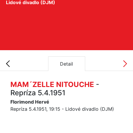
Lidové divadlo (DJM)
Detail
MAM´ZELLE NITOUCHE
-
Repríza 5.4.1951
Florimond Hervé
Repríza 5.4.1951, 19:15 - Lidové divadlo (DJM)