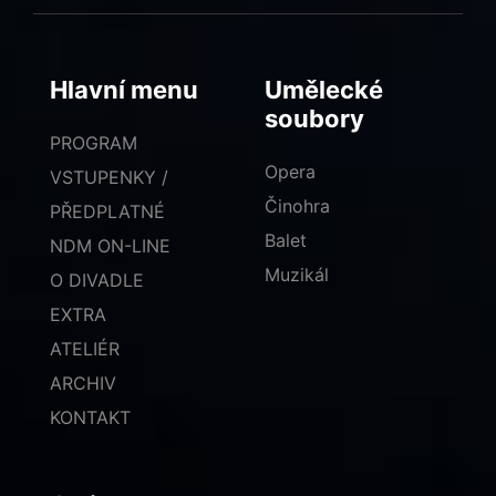
Hlavní menu
Umělecké
soubory
PROGRAM
Opera
VSTUPENKY /
Činohra
PŘEDPLATNÉ
Balet
NDM ON-LINE
Muzikál
O DIVADLE
EXTRA
ATELIÉR
ARCHIV
KONTAKT