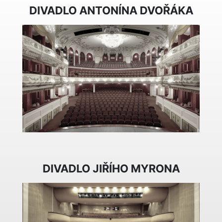
DIVADLO ANTONÍNA DVOŘÁKA
DIVADLO JIŘÍHO MYRONA