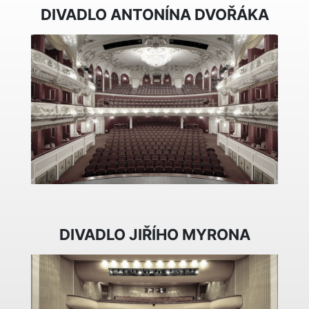
DIVADLO ANTONÍNA DVOŘÁKA
DIVADLO JIŘÍHO MYRONA