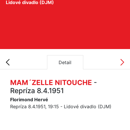
Lidové divadlo (DJM)
Detail
MAM´ZELLE NITOUCHE
-
Repríza 8.4.1951
Florimond Hervé
Repríza 8.4.1951, 19:15 - Lidové divadlo (DJM)