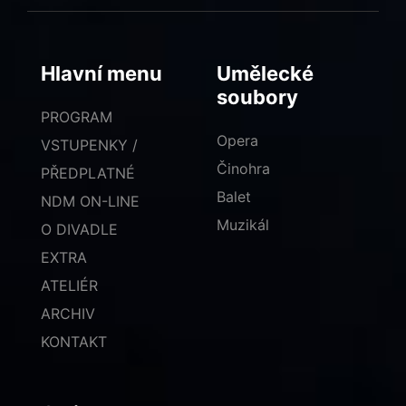
Hlavní menu
Umělecké
soubory
PROGRAM
Opera
VSTUPENKY /
Činohra
PŘEDPLATNÉ
Balet
NDM ON-LINE
Muzikál
O DIVADLE
EXTRA
ATELIÉR
ARCHIV
KONTAKT