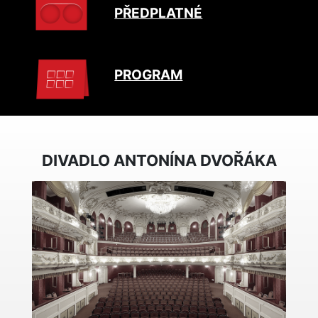
PŘEDPLATNÉ
PROGRAM
DIVADLO ANTONÍNA DVOŘÁKA