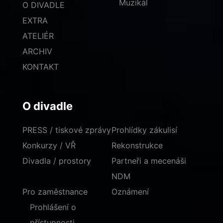
Muzikál
O DIVADLE
EXTRA
ATELIÉR
ARCHIV
KONTAKT
O divadle
PRESS / tiskové zprávy
Prohlídky zákulisí
Konkurzy / VŘ
Rekonstrukce
Divadla / prostory
Partneři a mecenáši
NDM
Pro zaměstnance
Oznámení
Prohlášení o
přístupnosti