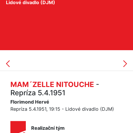
Lidové divadlo (DJM)
MAM´ZELLE NITOUCHE
-
Repríza 5.4.1951
Florimond Hervé
Repríza 5.4.1951, 19:15 - Lidové divadlo (DJM)
Realizační tým