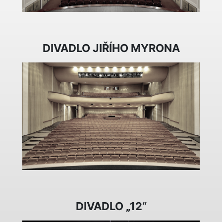
DIVADLO JIŘÍHO MYRONA
DIVADLO „12“