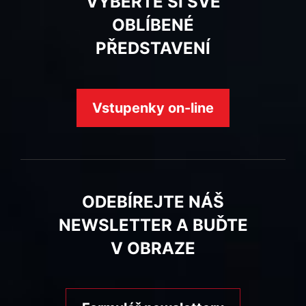
VYBERTE SI SVÉ
OBLÍBENÉ
PŘEDSTAVENÍ
Vstupenky on-line
ODEBÍREJTE NÁŠ
NEWSLETTER A BUĎTE
V OBRAZE