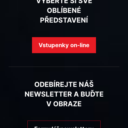
VYBERTE SI SVÉ
OBLÍBENÉ
PŘEDSTAVENÍ
Vstupenky on-line
ODEBÍREJTE NÁŠ
NEWSLETTER A BUĎTE
V OBRAZE