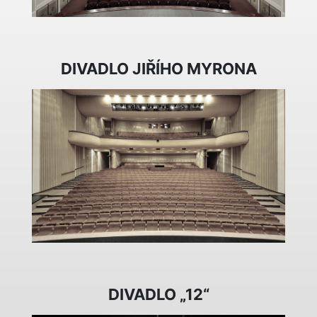
DIVADLO JIŘÍHO MYRONA
DIVADLO „12“