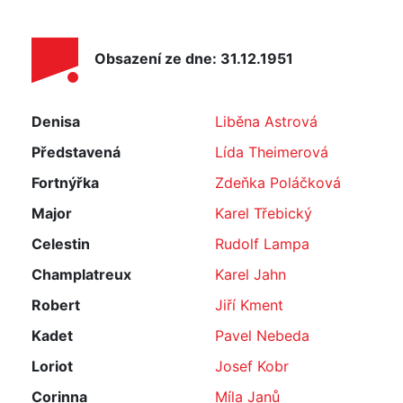
Obsazení ze dne: 31.12.1951
Denisa
Liběna Astrová
Představená
Lída Theimerová
Fortnýřka
Zdeňka Poláčková
Major
Karel Třebický
Celestin
Rudolf Lampa
Champlatreux
Karel Jahn
Robert
Jiří Kment
Kadet
Pavel Nebeda
Loriot
Josef Kobr
Corinna
Míla Janů