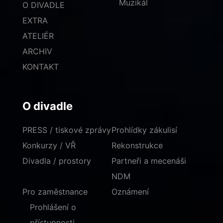
Muzikál
O DIVADLE
EXTRA
ATELIÉR
ARCHIV
KONTAKT
O divadle
PRESS / tiskové zprávy
Prohlídky zákulisí
Konkurzy / VŘ
Rekonstrukce
Divadla / prostory
Partneři a mecenáši
NDM
Pro zaměstnance
Oznámení
Prohlášení o
přístupnosti