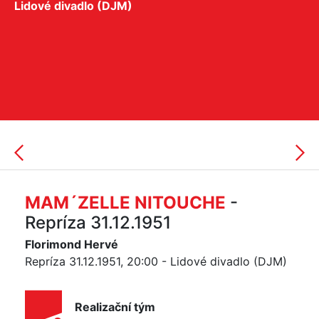
Lidové divadlo (DJM)
MAM´ZELLE NITOUCHE
-
Repríza 31.12.1951
Florimond Hervé
Repríza 31.12.1951, 20:00 - Lidové divadlo (DJM)
Realizační tým