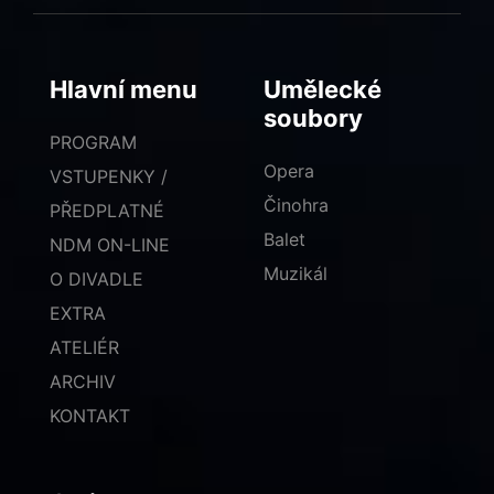
Hlavní menu
Umělecké
soubory
PROGRAM
Opera
VSTUPENKY /
Činohra
PŘEDPLATNÉ
Balet
NDM ON-LINE
Muzikál
O DIVADLE
EXTRA
ATELIÉR
ARCHIV
KONTAKT