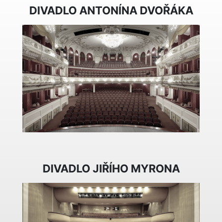
DIVADLO ANTONÍNA DVOŘÁKA
DIVADLO JIŘÍHO MYRONA