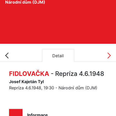
Národní dům (DJM)
Detail
FIDLOVAČKA
- Repríza 4.6.1948
Josef Kajetán Tyl
Repríza 4.6.1948, 19:30 - Národní dům (DJM)
Informace