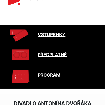
VSTUPENKY
PŘEDPLATNÉ
PROGRAM
DIVADLO ANTONÍNA DVOŘÁKA