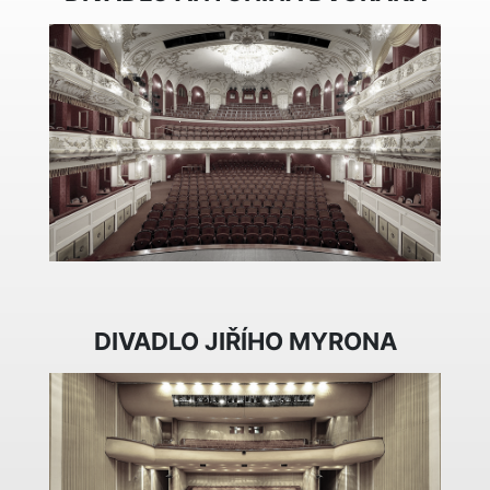
DIVADLO JIŘÍHO MYRONA