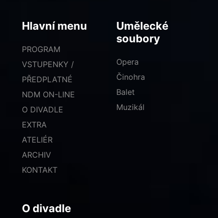
Hlavní menu
Umělecké
soubory
PROGRAM
Opera
VSTUPENKY /
Činohra
PŘEDPLATNÉ
Balet
NDM ON-LINE
Muzikál
O DIVADLE
EXTRA
ATELIÉR
ARCHIV
KONTAKT
O divadle