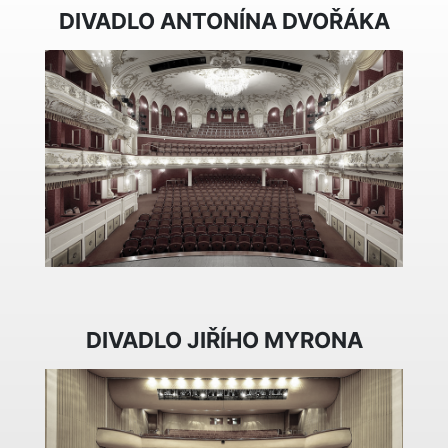
DIVADLO ANTONÍNA DVOŘÁKA
DIVADLO JIŘÍHO MYRONA