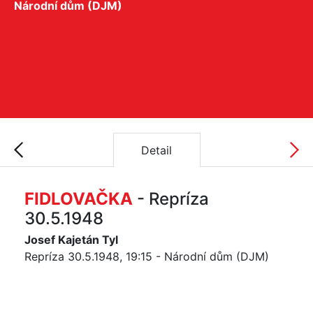
Národní dům (DJM)
Detail
FIDLOVAČKA
- Repríza
30.5.1948
Josef Kajetán Tyl
Repríza 30.5.1948, 19:15 - Národní dům (DJM)