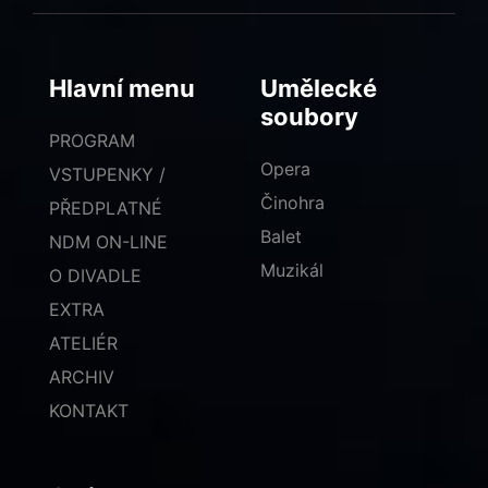
Hlavní menu
Umělecké
soubory
PROGRAM
Opera
VSTUPENKY /
Činohra
PŘEDPLATNÉ
Balet
NDM ON-LINE
Muzikál
O DIVADLE
EXTRA
ATELIÉR
ARCHIV
KONTAKT