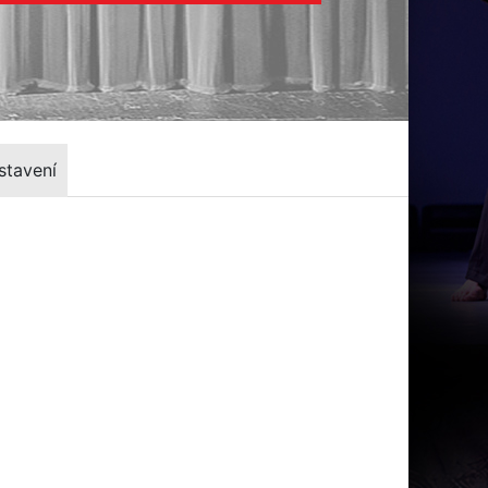
stavení