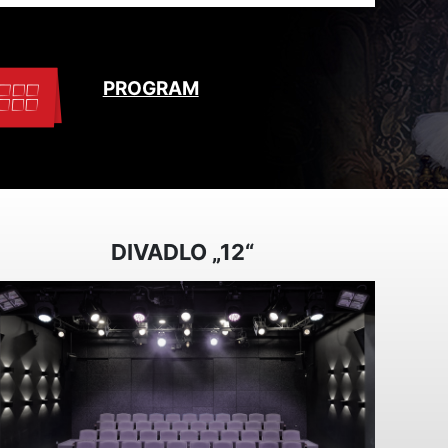
PROGRAM
DIVADLO „12“