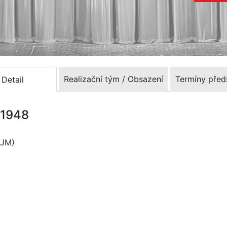
Realizační tým / Obsazení
Termíny před
Detail
6.1948
DJM)