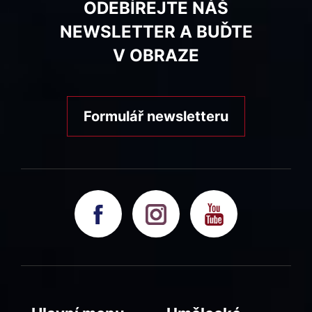
ODEBÍREJTE NÁŠ
NEWSLETTER A BUĎTE
V OBRAZE
Formulář newsletteru