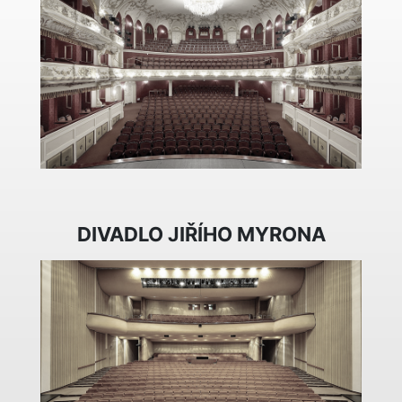
DIVADLO JIŘÍHO MYRONA