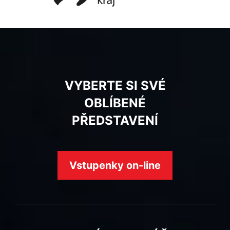
VYBERTE SI SVÉ
OBLÍBENÉ
PŘEDSTAVENÍ
Vstupenky on-line