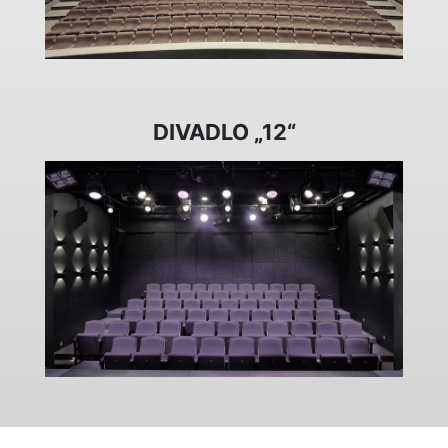
DIVADLO „12“