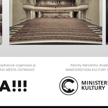
íspěvkové organizace je
Aktivity Národního diva
NÍHO MĚSTA OSTRAVA!!!
MINISTERSTVEM KULTURY 