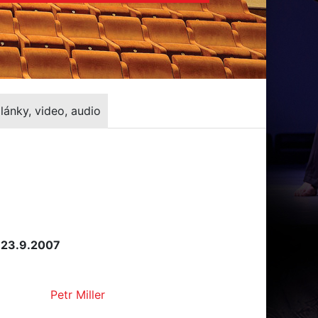
lánky, video, audio
 23.9.2007
Petr Miller