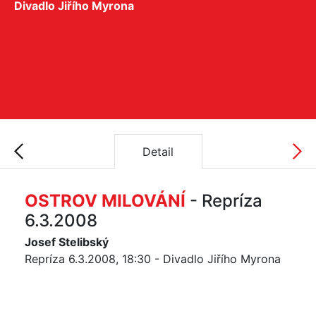
Divadlo Jiřího Myrona
Detail
OSTROV MILOVÁNÍ
- Repríza
6.3.2008
Josef Stelibský
Repríza 6.3.2008, 18:30 - Divadlo Jiřího Myrona