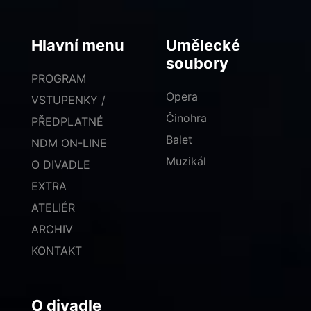
Hlavní menu
Umělecké
soubory
PROGRAM
Opera
VSTUPENKY /
Činohra
PŘEDPLATNÉ
Balet
NDM ON-LINE
Muzikál
O DIVADLE
EXTRA
ATELIÉR
ARCHIV
KONTAKT
O divadle