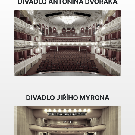
DIVADLO ANTONÍNA DVOŘÁKA
DIVADLO JIŘÍHO MYRONA