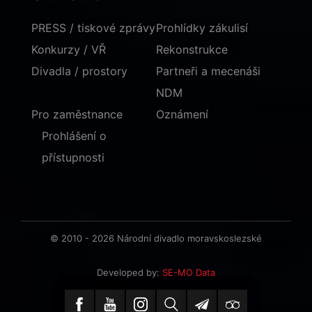
PRESS / tiskové zprávy
Prohlídky zákulisí
Konkurzy / VŘ
Rekonstrukce
Divadla / prostory
Partneři a mecenáši
NDM
Pro zaměstnance
Oznámení
Prohlášení o
přístupnosti
© 2010 - 2026 Národní divadlo moravskoslezské
Developed by:
SE-MO Data