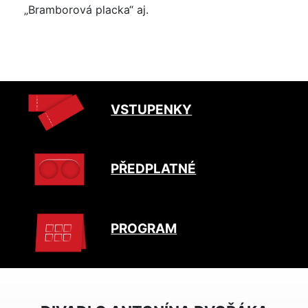
„Bramborová placka“ aj.
VSTUPENKY
PŘEDPLATNÉ
PROGRAM