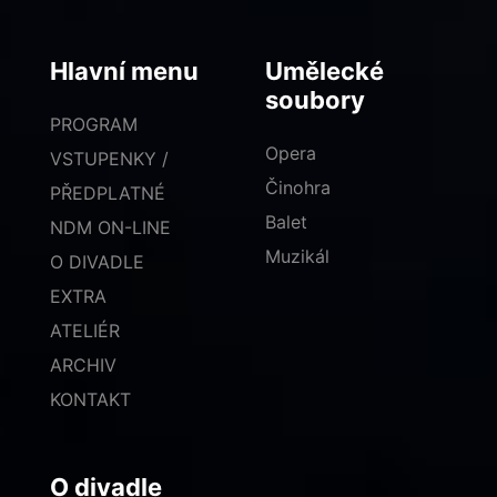
Hlavní menu
Umělecké
soubory
PROGRAM
Opera
VSTUPENKY /
Činohra
PŘEDPLATNÉ
Balet
NDM ON-LINE
Muzikál
O DIVADLE
EXTRA
ATELIÉR
ARCHIV
KONTAKT
O divadle