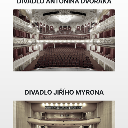
DIVADLO ANTONÍNA DVOŘÁKA
DIVADLO JIŘÍHO MYRONA