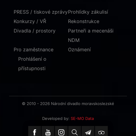
PRESS / tiskové zprávy
Prohlídky zákulisí
Konkurzy / VŘ
Rekonstrukce
Divadla / prostory
Partneři a mecenáši
NDM
Pro zaměstnance
Oznámení
Prohlášení o
přístupnosti
© 2010 - 2026 Národní divadlo moravskoslezské
Developed by:
SE-MO Data