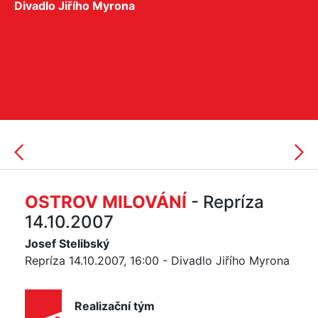
Divadlo Jiřího Myrona
OSTROV MILOVÁNÍ
- Repríza
14.10.2007
Josef Stelibský
Repríza 14.10.2007, 16:00 - Divadlo Jiřího Myrona
Realizační tým