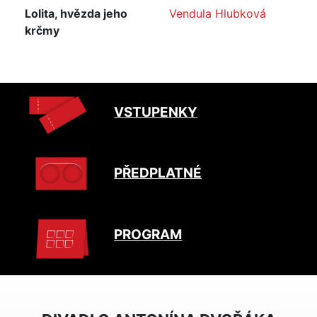
Lolita, hvězda jeho
Vendula Hlubková
krčmy
VSTUPENKY
PŘEDPLATNÉ
PROGRAM