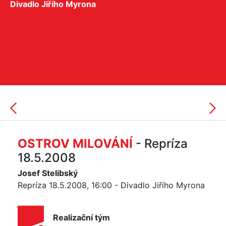
Divadlo Jiřího Myrona
OSTROV MILOVÁNÍ
- Repríza
18.5.2008
Josef Stelibský
Repríza 18.5.2008, 16:00 - Divadlo Jiřího Myrona
Realizační tým