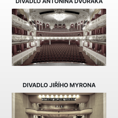
DIVADLO ANTONÍNA DVOŘÁKA
DIVADLO JIŘÍHO MYRONA