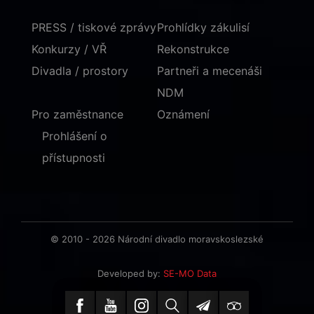
PRESS / tiskové zprávy
Prohlídky zákulisí
Konkurzy / VŘ
Rekonstrukce
Divadla / prostory
Partneři a mecenáši
NDM
Pro zaměstnance
Oznámení
Prohlášení o
přístupnosti
© 2010 - 2026 Národní divadlo moravskoslezské
Developed by:
SE-MO Data