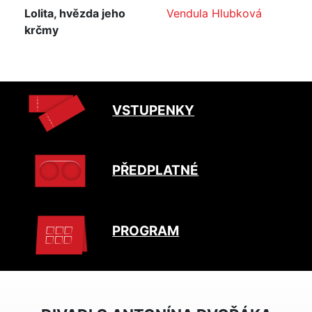
Lolita, hvězda jeho
Vendula Hlubková
krčmy
VSTUPENKY
PŘEDPLATNÉ
PROGRAM