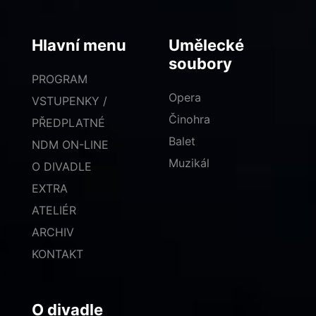
Hlavní menu
Umělecké
soubory
PROGRAM
Opera
VSTUPENKY /
Činohra
PŘEDPLATNÉ
Balet
NDM ON-LINE
Muzikál
O DIVADLE
EXTRA
ATELIÉR
ARCHIV
KONTAKT
O divadle