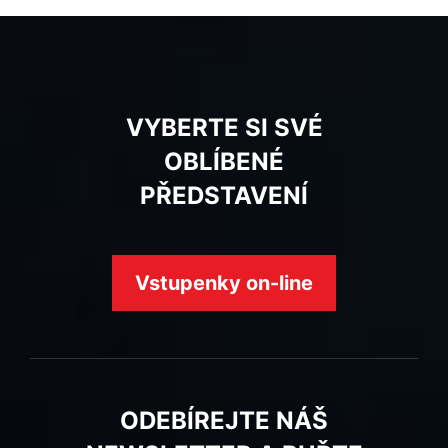
VYBERTE SI SVÉ
OBLÍBENÉ
PŘEDSTAVENÍ
Vstupenky on-line
ODEBÍREJTE NÁŠ