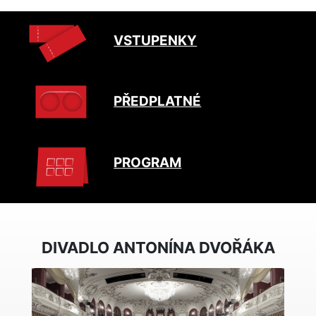
VSTUPENKY
PŘEDPLATNÉ
PROGRAM
DIVADLO ANTONÍNA DVOŘÁKA