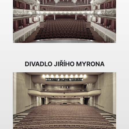
DIVADLO JIŘÍHO MYRONA