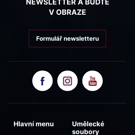
NEWSLETTER A BUĎTE
V OBRAZE
Formulář newsletteru
Hlavní menu
Umělecké
soubory