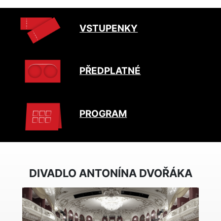
VSTUPENKY
PŘEDPLATNÉ
PROGRAM
DIVADLO ANTONÍNA DVOŘÁKA