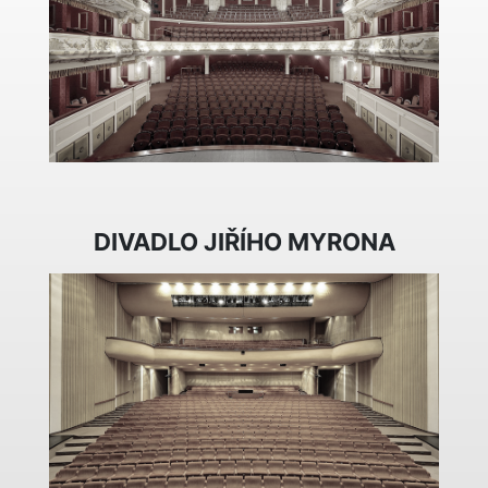
DIVADLO JIŘÍHO MYRONA