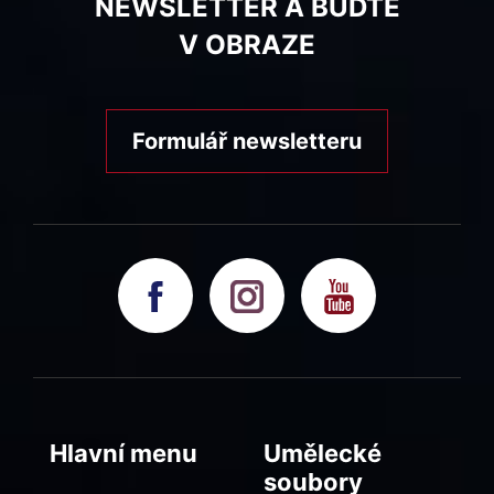
NEWSLETTER A BUĎTE
V OBRAZE
Formulář newsletteru
Hlavní menu
Umělecké
soubory