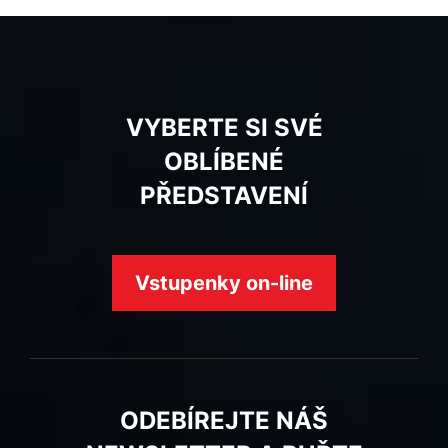
VYBERTE SI SVÉ
OBLÍBENÉ
PŘEDSTAVENÍ
Vstupenky on-line
ODEBÍREJTE NÁŠ