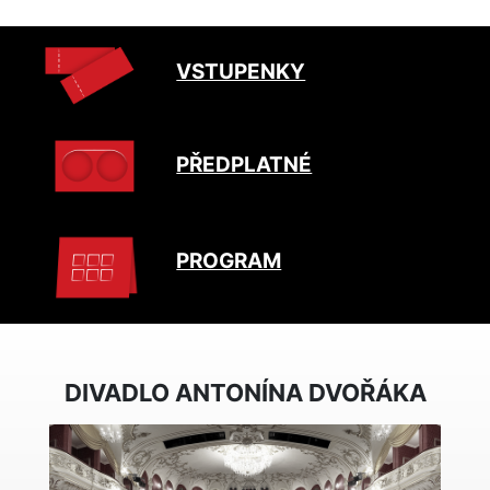
VSTUPENKY
PŘEDPLATNÉ
PROGRAM
DIVADLO ANTONÍNA DVOŘÁKA