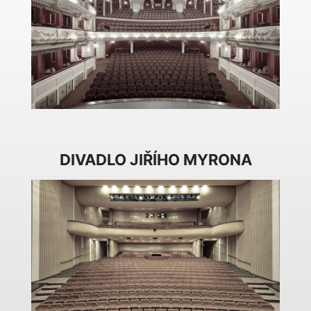
DIVADLO JIŘÍHO MYRONA