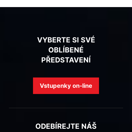
VYBERTE SI SVÉ
OBLÍBENÉ
PŘEDSTAVENÍ
Vstupenky on-line
ODEBÍREJTE NÁŠ