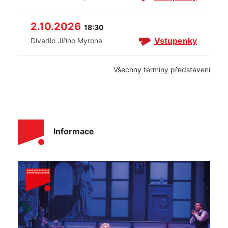
2.10.2026
18:30
Vstupenky
Divadlo Jiřího Myrona
Všechny termíny představení
Informace