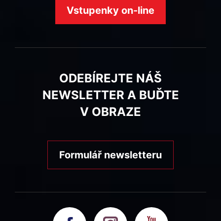
Vstupenky on-line
ODEBÍREJTE NÁŠ
NEWSLETTER A BUĎTE
V OBRAZE
Formulář newsletteru