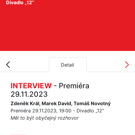
Divadlo „12“
Detail
INTERVIEW
- Premiéra
29.11.2023
Zdeněk Král, Marek David, Tomáš Novotný
Premiéra 29.11.2023, 19:00 - Divadlo „12“
Měl to být obyčejný rozhovor