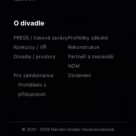
O divadle
PRESS / tiskové zprávy
Prohlídky zákulisí
Konkurzy / VŘ
Rekonstrukce
Divadla / prostory
Partneři a mecenáši
NDM
Pro zaměstnance
Oznámení
Prohlášení o
přístupnosti
© 2010 - 2026 Národní divadlo moravskoslezské