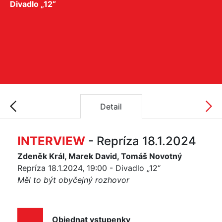
Divadlo „12“
Detail
INTERVIEW
- Repríza 18.1.2024
Zdeněk Král, Marek David, Tomáš Novotný
Repríza 18.1.2024, 19:00 - Divadlo „12“
Měl to být obyčejný rozhovor
Objednat vstupenky