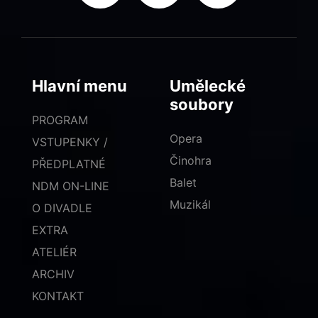
Hlavní menu
Umělecké
soubory
PROGRAM
Opera
VSTUPENKY /
Činohra
PŘEDPLATNÉ
Balet
NDM ON-LINE
Muzikál
O DIVADLE
EXTRA
ATELIÉR
ARCHIV
KONTAKT