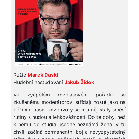
Režie
Marek David
Hudební nastudování
Jakub Žídek
Ve vyčpělém rozhlasovém pořadu se
zkušenému moderátorovi střídají hosté jako na
běžícím páse. Rozhovory se pro něj staly směsí
rutiny s nudou a lehkovážností. Do té doby, než
k němu do studia usedne neznámá žena. V tu
chvíli začíná permanentní boj a nevyzpytatelný