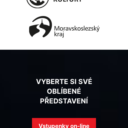
VYBERTE SI SVÉ
OBLÍBENÉ
PŘEDSTAVENÍ
Vstupenky on-line