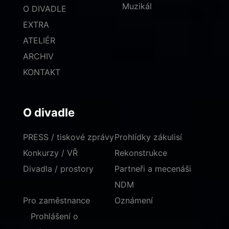
Muzikál
O DIVADLE
EXTRA
ATELIÉR
ARCHIV
KONTAKT
O divadle
PRESS / tiskové zprávy
Prohlídky zákulisí
Konkurzy / VŘ
Rekonstrukce
Divadla / prostory
Partneři a mecenáši
NDM
Pro zaměstnance
Oznámení
Prohlášení o