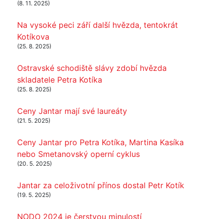
(8. 11. 2025)
Na vysoké peci září další hvězda, tentokrát
Kotíkova
(25. 8. 2025)
Ostravské schodiště slávy zdobí hvězda
skladatele Petra Kotíka
(25. 8. 2025)
Ceny Jantar mají své laureáty
(21. 5. 2025)
Ceny Jantar pro Petra Kotíka, Martina Kasíka
nebo Smetanovský operní cyklus
(20. 5. 2025)
Jantar za celoživotní přínos dostal Petr Kotík
(19. 5. 2025)
NODO 2024 je čerstvou minulostí