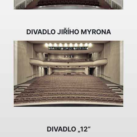
DIVADLO JIŘÍHO MYRONA
DIVADLO „12“