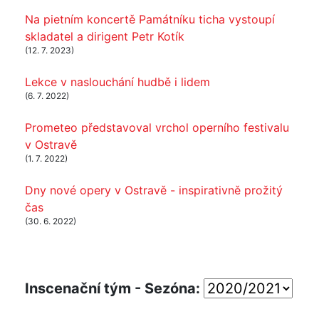
Na pietním koncertě Památníku ticha vystoupí
skladatel a dirigent Petr Kotík
(12. 7. 2023)
Lekce v naslouchání hudbě i lidem
(6. 7. 2022)
Prometeo představoval vrchol operního festivalu
v Ostravě
(1. 7. 2022)
Dny nové opery v Ostravě - inspirativně prožitý
čas
(30. 6. 2022)
Inscenační tým - Sezóna: