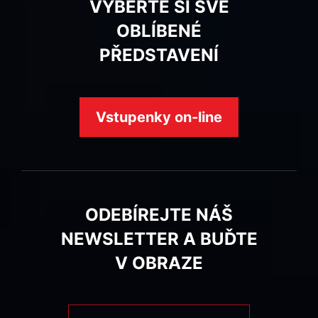
VYBERTE SI SVÉ
OBLÍBENÉ
PŘEDSTAVENÍ
Vstupenky on-line
ODEBÍREJTE NÁŠ
NEWSLETTER A BUĎTE
V OBRAZE