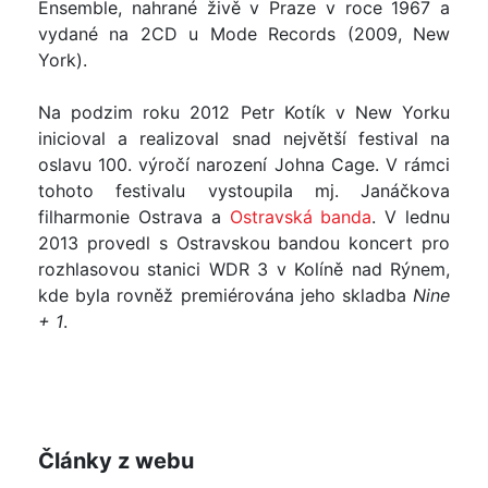
Ensemble, nahrané živě v Praze v roce 1967 a
vydané na 2CD u Mode Records (2009, New
York).
Na podzim roku 2012 Petr Kotík v New Yorku
inicioval a realizoval snad největší festival na
oslavu 100. výročí narození Johna Cage. V rámci
tohoto festivalu vystoupila mj. Janáčkova
filharmonie Ostrava a
Ostravská banda
. V lednu
2013 provedl s Ostravskou bandou koncert pro
rozhlasovou stanici WDR 3 v Kolíně nad Rýnem,
kde byla rovněž premiérována jeho skladba
Nine
+ 1
.
Články z webu