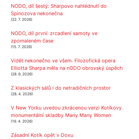
NODO, díl šestý: Sharpovo nahlédnutí do
Spinozova nekonečna
(22. 7. 2026)
NODO, díl první: zrcadlení samoty ve
zpomaleném čase
(15. 7. 2026)
Vidět nekonečno ve všem. Filozofická opera
Elliotta Sharpa měla na nODO obrovský úspěch
(28. 6. 2026)
Z klasických sálů i do netradičních prostor
(28. 4. 2026)
V New Yorku uvedou zkrácenou verzi Kotíkovy
monumentální skladby Many Many Women
(19. 4. 2026)
Zásadní Kotík opět v Doxu