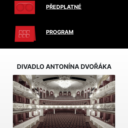
PŘEDPLATNÉ
PROGRAM
DIVADLO ANTONÍNA DVOŘÁKA