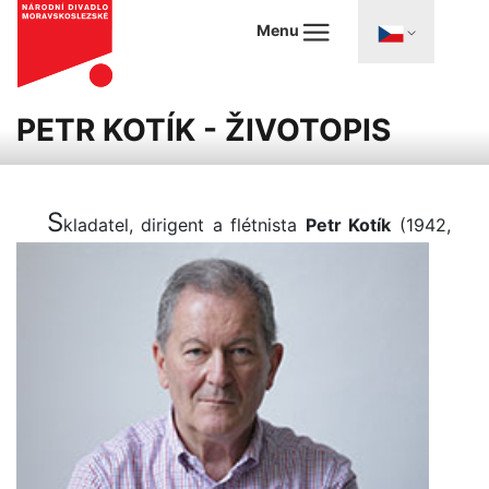
Menu
PETR KOTÍK - ŽIVOTOPIS
S
kladatel, dirigent a flétnista
Petr Kotík
(1942,