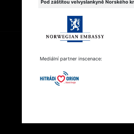
Pod záštitou velvyslankyně Norského král
Mediální partner inscenace: