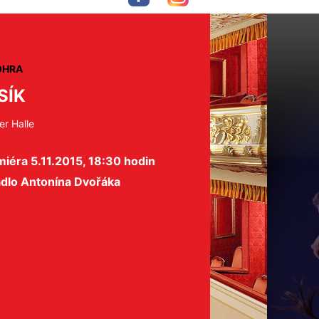
OHRA
SÍK
er Halle
iéra 5.11.2015, 18:30 hodin
adlo Antonína Dvořáka