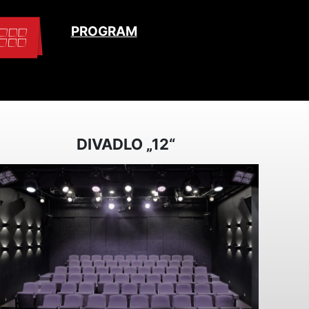
PROGRAM
DIVADLO „12“