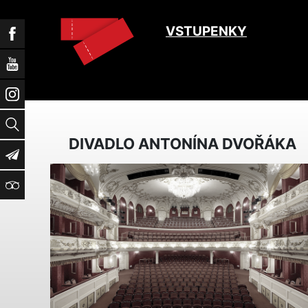
VSTUPENKY
Facebook
YouTube
Instagram
Vyhledat
DIVADLO ANTONÍNA DVOŘÁKA
Newsletter
TripAdvisor