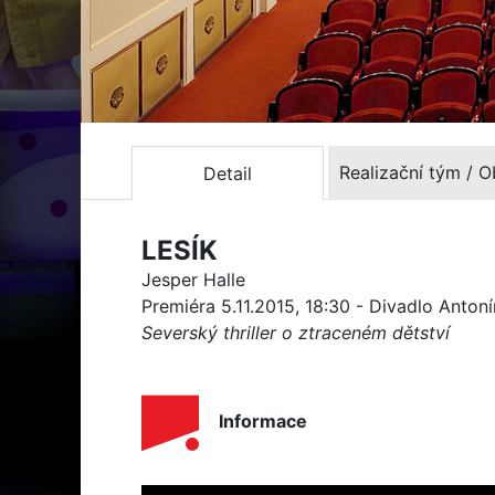
Realizační tým / 
Detail
LESÍK
Jesper Halle
Premiéra 5.11.2015, 18:30 - Divadlo Anton
Severský thriller o ztraceném dětství
Informace