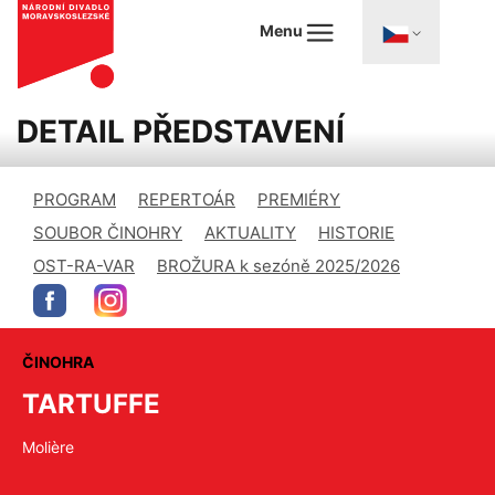
Menu
DETAIL PŘEDSTAVENÍ
PROGRAM
REPERTOÁR
PREMIÉRY
SOUBOR ČINOHRY
AKTUALITY
HISTORIE
OST-RA-VAR
BROŽURA k sezóně 2025/2026
ČINOHRA
TARTUFFE
Molière