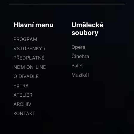
Hlavní menu
Umělecké
soubory
PROGRAM
Opera
VSTUPENKY /
Činohra
PŘEDPLATNÉ
Balet
NDM ON-LINE
Muzikál
O DIVADLE
EXTRA
ATELIÉR
ARCHIV
KONTAKT