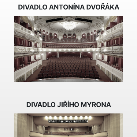
DIVADLO ANTONÍNA DVOŘÁKA
DIVADLO JIŘÍHO MYRONA