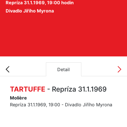
Repríza 31.1.1969, 19:00 hodin
Divadlo Jiřího Myrona
Detail
TARTUFFE
- Repríza 31.1.1969
Molière
Repríza 31.1.1969, 19:00 - Divadlo Jiřího Myrona