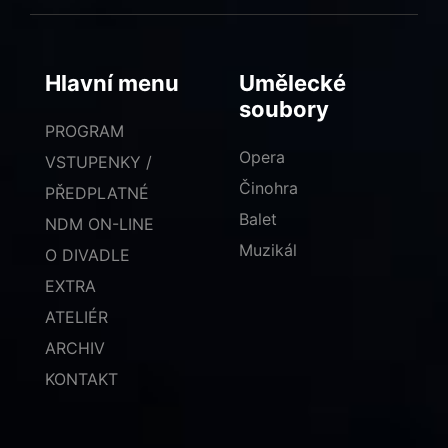
Hlavní menu
Umělecké
soubory
PROGRAM
Opera
VSTUPENKY /
Činohra
PŘEDPLATNÉ
Balet
NDM ON-LINE
Muzikál
O DIVADLE
EXTRA
ATELIÉR
ARCHIV
KONTAKT