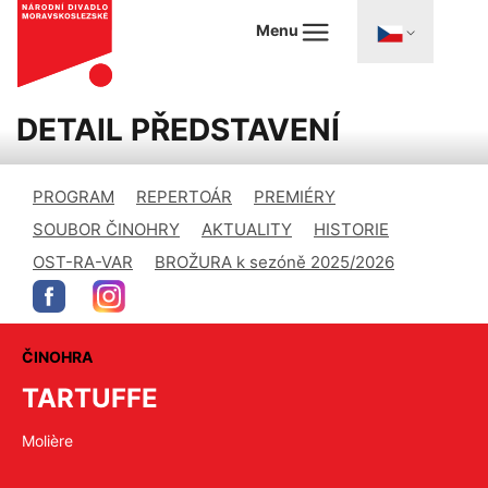
Menu
DETAIL PŘEDSTAVENÍ
PROGRAM
REPERTOÁR
PREMIÉRY
SOUBOR ČINOHRY
AKTUALITY
HISTORIE
OST-RA-VAR
BROŽURA k sezóně 2025/2026
ČINOHRA
TARTUFFE
Molière