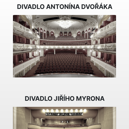
DIVADLO ANTONÍNA DVOŘÁKA
DIVADLO JIŘÍHO MYRONA