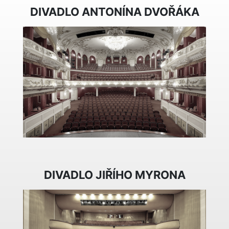
DIVADLO ANTONÍNA DVOŘÁKA
DIVADLO JIŘÍHO MYRONA