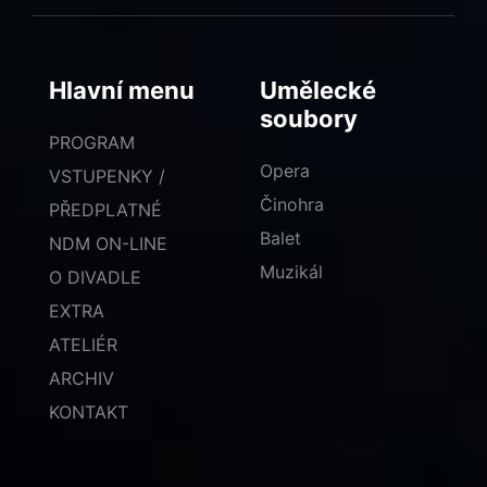
Hlavní menu
Umělecké
soubory
PROGRAM
Opera
VSTUPENKY /
Činohra
PŘEDPLATNÉ
Balet
NDM ON-LINE
Muzikál
O DIVADLE
EXTRA
ATELIÉR
ARCHIV
KONTAKT