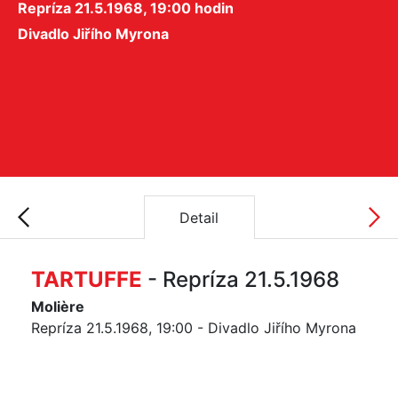
Repríza 21.5.1968, 19:00 hodin
Divadlo Jiřího Myrona
Detail
TARTUFFE
- Repríza 21.5.1968
Molière
Repríza 21.5.1968, 19:00 - Divadlo Jiřího Myrona