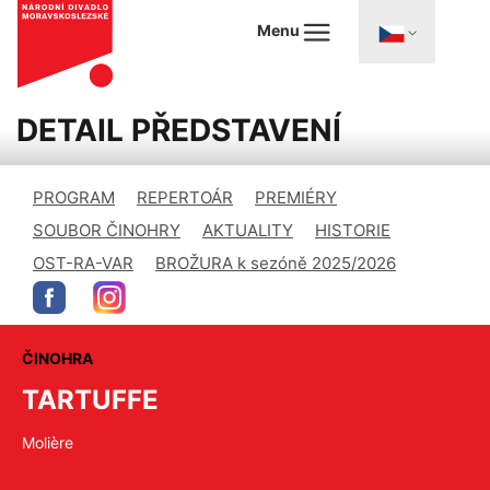
Menu
DETAIL PŘEDSTAVENÍ
PROGRAM
REPERTOÁR
PREMIÉRY
SOUBOR ČINOHRY
AKTUALITY
HISTORIE
OST-RA-VAR
BROŽURA k sezóně 2025/2026
ČINOHRA
TARTUFFE
Molière